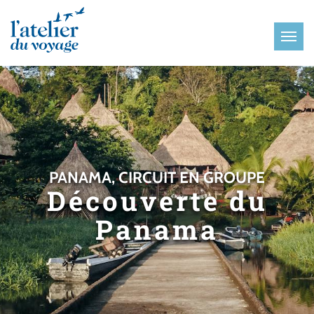
Panneau de gestion des cookies
PANAMA, CIRCUIT EN GROUPE
Découverte du
Panama