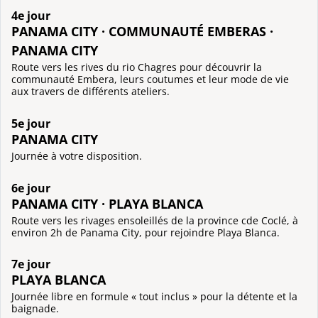
4e jour
PANAMA CITY · COMMUNAUTÉ EMBERAS ·
PANAMA CITY
Route vers les rives du rio Chagres pour découvrir la
communauté Embera, leurs coutumes et leur mode de vie
aux travers de différents ateliers.
5e jour
PANAMA CITY
Journée à votre disposition.
6e jour
PANAMA CITY · PLAYA BLANCA
Route vers les rivages ensoleillés de la province cde Coclé, à
environ 2h de Panama City, pour rejoindre Playa Blanca.
7e jour
PLAYA BLANCA
Journée libre en formule « tout inclus » pour la détente et la
baignade.