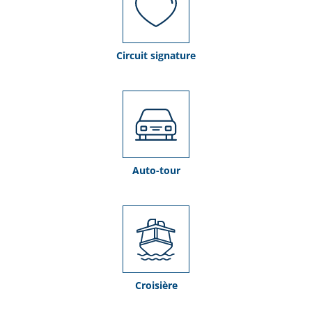
Circuit signature
Auto-tour
Croisière