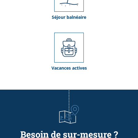
Séjour balnéaire
Vacances actives
Besoin de sur-mesure ?