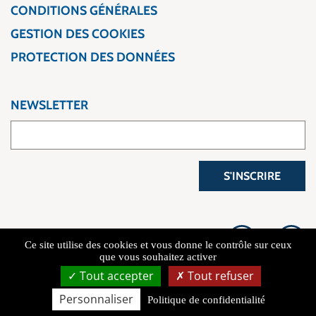
CONDITIONS GÉNÉRALES
GESTION DES COOKIES
PROTECTION DES DONNÉES
NEWSLETTER
S'INSCRIRE
Ce site utilise des cookies et vous donne le contrôle sur ceux
que vous souhaitez activer
Tout accepter
Tout refuser
Copyright 2026 L'Atelier du Voyage
Personnaliser
Politique de confidentialité
Connexion