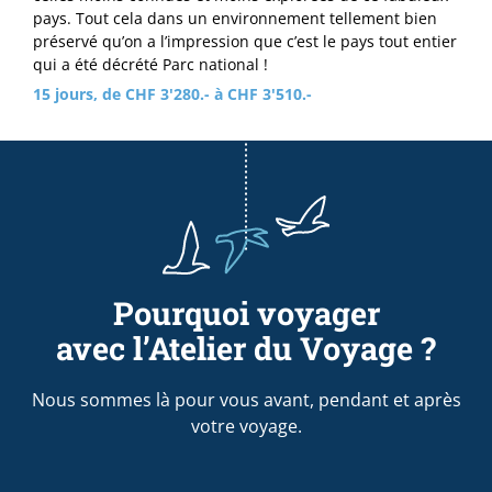
pays. Tout cela dans un environnement tellement bien
préservé qu’on a l’impression que c’est le pays tout entier
qui a été décrété Parc national !
15 jours, de CHF 3'280.- à CHF 3'510.-
Pourquoi voyager
avec l’Atelier du Voyage ?
Nous sommes là pour vous avant, pendant et après
votre voyage.