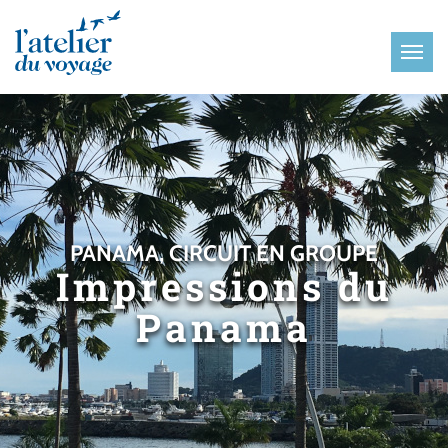
Panneau de gestion des cookies
PANAMA, CIRCUIT EN GROUPE
Impressions du
Panama