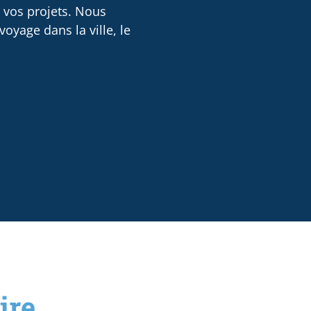
e vos projets. Nous
oyage dans la ville, le
re...