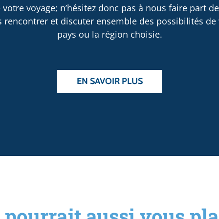
 votre voyage; n’hésitez donc pas à nous faire part d
rencontrer et discuter ensemble des possibilités de v
pays ou la région choisie.
EN SAVOIR PLUS
 pourrait aussi vous plai