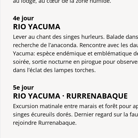
au lodge, au cœur de la zone humide.
4e jour
RIO YACUMA
Lever au chant des singes hurleurs. Balade dans 
recherche de l’anaconda. Rencontre avec les da
Yacuma: espèce endémique et emblématique de 
soirée, sortie nocturne en pirogue pour observe
dans l’éclat des lampes torches.
5e jour
RIO YACUMA · RURRENABAQUE
Excursion matinale entre marais et forêt pour ap
singes écureuils dorés. Dernier regard sur la fa
rejoindre Rurrenabaque.