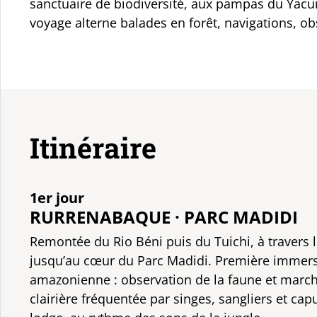
sanctuaire de biodiversité, aux pampas du Yac
voyage alterne balades en forêt, navigations, 
Itinéraire
1er jour
RURRENABAQUE · PARC MADIDI
Remontée du Rio Béni puis du Tuichi, à travers 
jusqu’au cœur du Parc Madidi. Première immersi
amazonienne : observation de la faune et marc
clairière fréquentée par singes, sangliers et cap