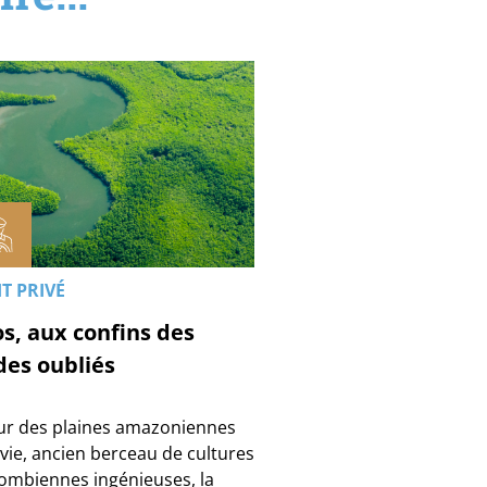
T PRIVÉ
s, aux confins des
es oubliés
r des plaines amazoniennes
ivie, ancien berceau de cultures
ombiennes ingénieuses, la