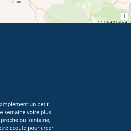
i
 simplement un petit
ne semaine voire plus
 proche ou lointaine,
otre écoute pour créer