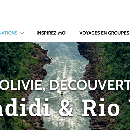
NATIONS
INSPIREZ-MOI
VOYAGES EN GROUPES
OLIVIE, DÉCOUVER
didi & Ri