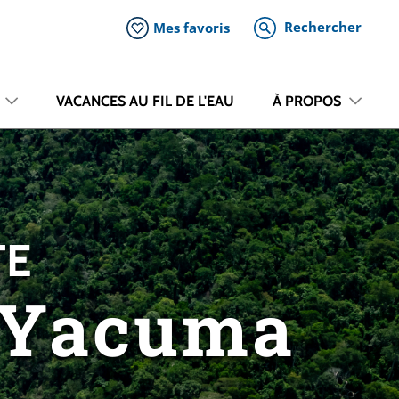
Rechercher
Mes favoris
VACANCES AU FIL DE L'EAU
À PROPOS
TE
o Yacuma