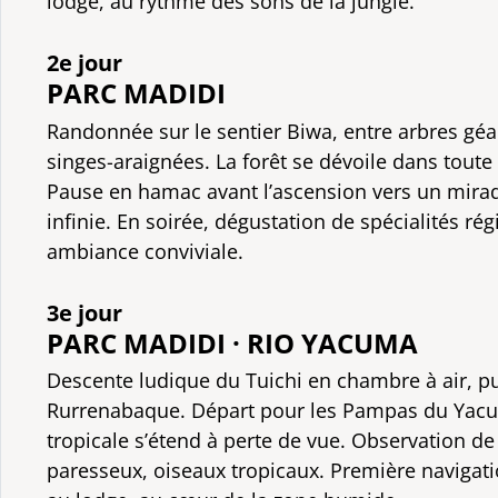
lodge, au rythme des sons de la jungle.
2e jour
PARC MADIDI
Randonnée sur le sentier Biwa, entre arbres géan
singes-araignées. La forêt se dévoile dans toute
Pause en hamac avant l’ascension vers un mira
infinie. En soirée, dégustation de spécialités r
ambiance conviviale.
3e jour
PARC MADIDI · RIO YACUMA
Descente ludique du Tuichi en chambre à air, pu
Rurrenabaque. Départ pour les Pampas du Yac
tropicale s’étend à perte de vue. Observation de
paresseux, oiseaux tropicaux. Première navigatio