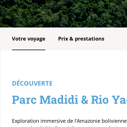
Votre voyage
Prix & prestations
DÉCOUVERTE
Parc Madidi & Rio Y
Exploration immersive de l’Amazonie bolivienne 