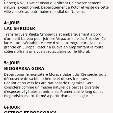
Herceg Novi, Tivat et Risan qui offrent un environnement
naturel exceptionnel. Débarquement à Kotor et visite de cette
ville classée au patrimoine mondial de l’Unesco.
4e JOUR
LAC SHKODER
Transfert vers Rijeka Crnojevica et embarquement à bord
d‘un petit bateau pour joindre Virpazar et le lac Shkoder. Ce
lac est une véritable réserve d’oiseaux migrateurs, la plus
grande en Europe. Retour à Budva en empruntant la route
côtière offrant une vue spectaculaire sur le littoral.
5e JOUR
BIOGRAKSA GORA
Départ pour le monsatère Moraca datant du 13e siècle, puis
découverte de sa bibliothèque et de ses fresques.
Continuation vers le Parc National de Biograksa Gora,
considéré comme un musée naturel de part sa diversité
d'espèces végétales et animales. Promenade le long du lac
Biogradsko Jezero, formé à partir d'un ancien glacier.
6e JOUR
OSTROG ET PODGORICA