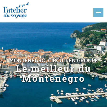
Panneau de gestion des cookies
MONTÉNÉGRO, CIRCUIT EN GROUPE
Le meilleur du
Monténégro