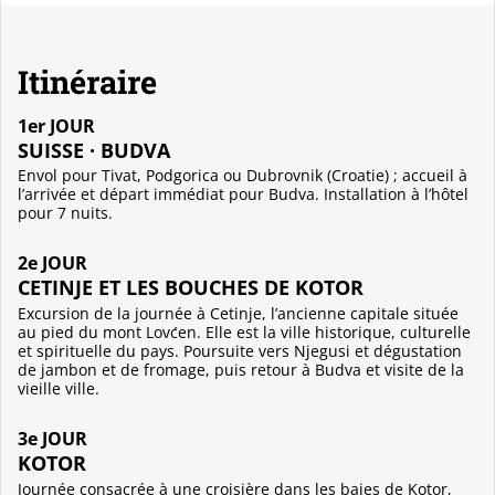
Itinéraire
1er JOUR
SUISSE · BUDVA
Envol pour Tivat, Podgorica ou Dubrovnik (Croatie) ; accueil à
l’arrivée et départ immédiat pour Budva. Installation à l’hôtel
pour 7 nuits.
2e JOUR
CETINJE ET LES BOUCHES DE KOTOR
Excursion de la journée à Cetinje, l’ancienne capitale située
au pied du mont Lovćen. Elle est la ville historique, culturelle
et spirituelle du pays. Poursuite vers Njegusi et dégustation
de jambon et de fromage, puis retour à Budva et visite de la
vieille ville.
3e JOUR
KOTOR
Journée consacrée à une croisière dans les baies de Kotor,