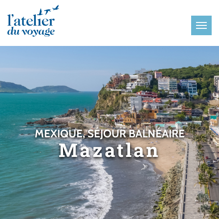
Panneau de gestion des cookies
MEXIQUE, SÉJOUR BALNÉAIRE
Mazatlan