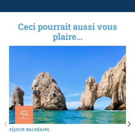
Ceci pourrait aussi vous
plaire...
SÉJOUR BALNÉAIRE