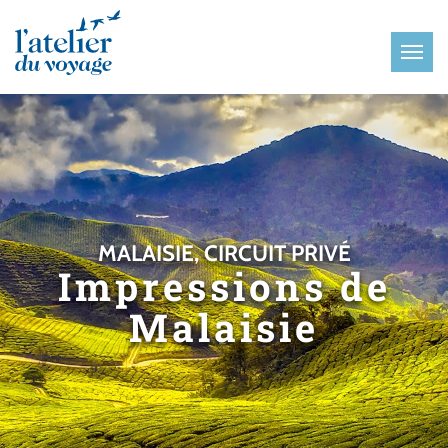
Panneau de gestion des cookies
MALAISIE, CIRCUIT PRIVÉ
Impressions de
Malaisie