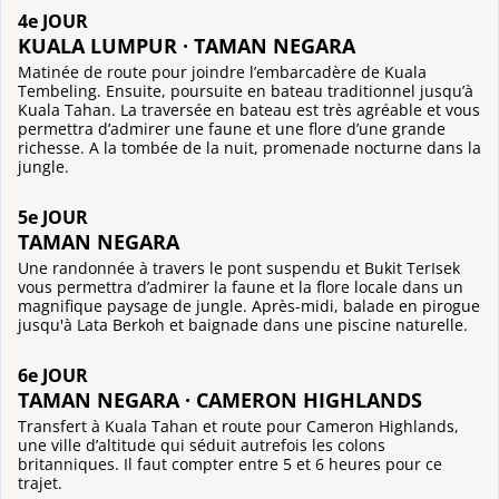
4e JOUR
KUALA LUMPUR · TAMAN NEGARA
Matinée de route pour joindre l’embarcadère de Kuala
Tembeling. Ensuite, poursuite en bateau traditionnel jusqu’à
Kuala Tahan. La traversée en bateau est très agréable et vous
permettra d’admirer une faune et une flore d’une grande
richesse. A la tombée de la nuit, promenade nocturne dans la
jungle.
5e JOUR
TAMAN NEGARA
Une randonnée à travers le pont suspendu et Bukit TerIsek
vous permettra d’admirer la faune et la flore locale dans un
magnifique paysage de jungle. Après-midi, balade en pirogue
jusqu'à Lata Berkoh et baignade dans une piscine naturelle.
6e JOUR
TAMAN NEGARA · CAMERON HIGHLANDS
Transfert à Kuala Tahan et route pour Cameron Highlands,
une ville d’altitude qui séduit autrefois les colons
britanniques. Il faut compter entre 5 et 6 heures pour ce
trajet.