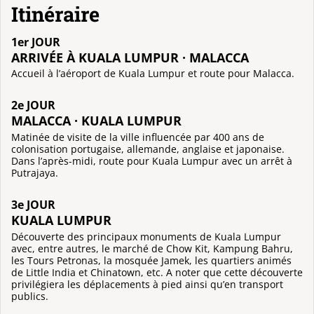
Itinéraire
1er JOUR
ARRIVÉE À KUALA LUMPUR · MALACCA
Accueil à l’aéroport de Kuala Lumpur et route pour Malacca.
2e JOUR
MALACCA · KUALA LUMPUR
Matinée de visite de la ville influencée par 400 ans de
colonisation portugaise, allemande, anglaise et japonaise.
Dans l’après-midi, route pour Kuala Lumpur avec un arrêt à
Putrajaya.
3e JOUR
KUALA LUMPUR
Découverte des principaux monuments de Kuala Lumpur
avec, entre autres, le marché de Chow Kit, Kampung Bahru,
les Tours Petronas, la mosquée Jamek, les quartiers animés
de Little India et Chinatown, etc. A noter que cette découverte
privilégiera les déplacements à pied ainsi qu’en transport
publics.