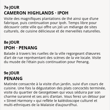
7e JOUR
CAMERON HIGHLANDS · IPOH
Visite des magnifiques plantations de thé ainsi que d’une
fabrique, puis continuation pour Ipoh. Temps libre pour
découvrir cette ville qui offre un joli un mélange de sites
culturels, de cuisine délicieuse et de merveilles naturelles.
8e JOUR
IPOH · PENANG
Balade à travers les ruelles de la ville regorgeant d’œuvres
d’art de rue représentant des scènes de la vie locale. Visite
du musée de l'étain puis continuation pour Penang.
9e JOUR
PENANG
Matinée consacrée à la visite d’un jardin, suivi d’un cours de
cuisine. Une fois la dégustation des plats concoctés terminée,
visite du quartier de Georgetown qui vous séduira par son
charme suranné et ses airs d’antan. Vous ferez un détour par
« Street Harmony » qui reflète le kaléidoscope culturel et
multi-ethniques de la Malaisie d’aujourd’hui.