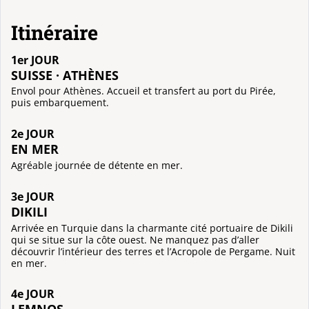
Itinéraire
1er JOUR
SUISSE · ATHÈNES
Envol pour Athènes. Accueil et transfert au port du Pirée,
puis embarquement.
2e JOUR
EN MER
Agréable journée de détente en mer.
3e JOUR
DIKILI
Arrivée en Turquie dans la charmante cité portuaire de Dikili
qui se situe sur la côte ouest. Ne manquez pas d’aller
découvrir l’intérieur des terres et l’Acropole de Pergame. Nuit
en mer.
4e JOUR
LEMNOS