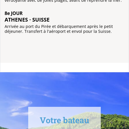
verdoyante avec de jolies plages, avant de reprendre la mer.
8e JOUR
ATHENES · SUISSE
Arrivée au port du Pirée et débarquement après le petit
déjeuner. Transfert à l'aéroport et envol pour la Suisse.
Votre bateau