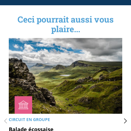
Ceci pourrait aussi vous
plaire...
CIRCUIT EN GROUPE
Balade écossaise