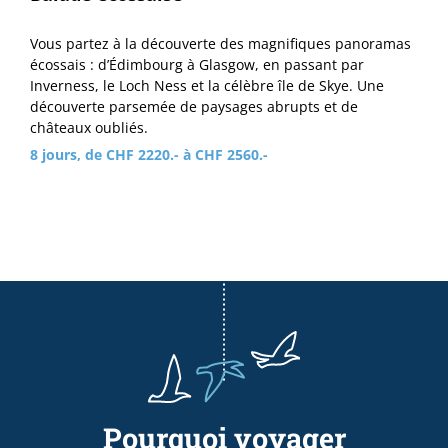
Vous partez à la découverte des magnifiques panoramas
écossais : d’Édimbourg à Glasgow, en passant par
Inverness, le Loch Ness et la célèbre île de Skye. Une
découverte parsemée de paysages abrupts et de
châteaux oubliés.
8 jours, de CHF 2220.- à CHF 2560.-
Pourquoi voyager