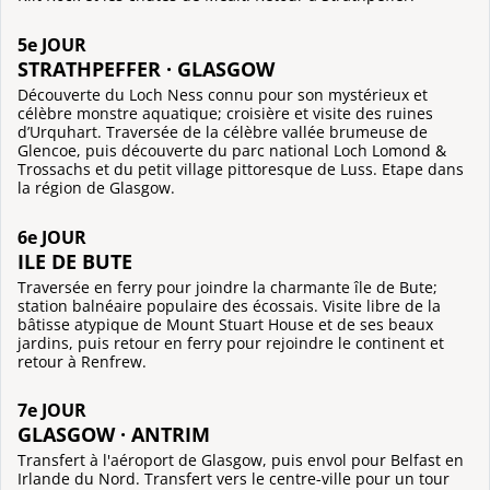
5e JOUR
STRATHPEFFER · GLASGOW
Découverte du Loch Ness connu pour son mystérieux et
célèbre monstre aquatique; croisière et visite des ruines
d’Urquhart. Traversée de la célèbre vallée brumeuse de
Glencoe, puis découverte du parc national Loch Lomond &
Trossachs et du petit village pittoresque de Luss. Etape dans
la région de Glasgow.
6e JOUR
ILE DE BUTE
Traversée en ferry pour joindre la charmante île de Bute;
station balnéaire populaire des écossais. Visite libre de la
bâtisse atypique de Mount Stuart House et de ses beaux
jardins, puis retour en ferry pour rejoindre le continent et
retour à Renfrew.
7e JOUR
GLASGOW · ANTRIM
Transfert à l'aéroport de Glasgow, puis envol pour Belfast en
Irlande du Nord. Transfert vers le centre-ville pour un tour