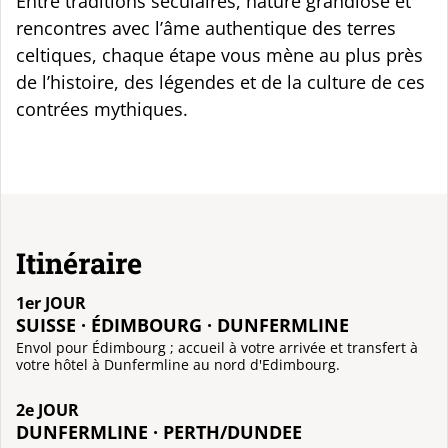
Entre traditions séculaires, nature grandiose et
rencontres avec l’âme authentique des terres
celtiques, chaque étape vous mène au plus près
de l’histoire, des légendes et de la culture de ces
contrées mythiques.
Itinéraire
1er JOUR
SUISSE · ÉDIMBOURG · DUNFERMLINE
Envol pour Édimbourg ; accueil à votre arrivée et transfert à
votre hôtel à Dunfermline au nord d'Edimbourg.
2e JOUR
DUNFERMLINE · PERTH/DUNDEE