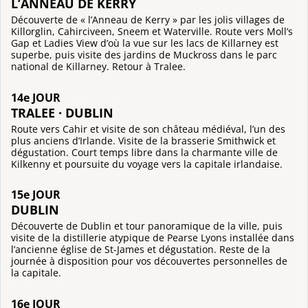
L’ANNEAU DE KERRY
Découverte de « l’Anneau de Kerry » par les jolis villages de
Killorglin, Cahirciveen, Sneem et Waterville. Route vers Moll’s
Gap et Ladies View d’où la vue sur les lacs de Killarney est
superbe, puis visite des jardins de Muckross dans le parc
national de Killarney. Retour à Tralee.
14e JOUR
TRALEE · DUBLIN
Route vers Cahir et visite de son château médiéval, l’un des
plus anciens d’Irlande. Visite de la brasserie Smithwick et
dégustation. Court temps libre dans la charmante ville de
Kilkenny et poursuite du voyage vers la capitale irlandaise.
15e JOUR
DUBLIN
Découverte de Dublin et tour panoramique de la ville, puis
visite de la distillerie atypique de Pearse Lyons installée dans
l’ancienne église de St-James et dégustation. Reste de la
journée à disposition pour vos découvertes personnelles de
la capitale.
16e JOUR