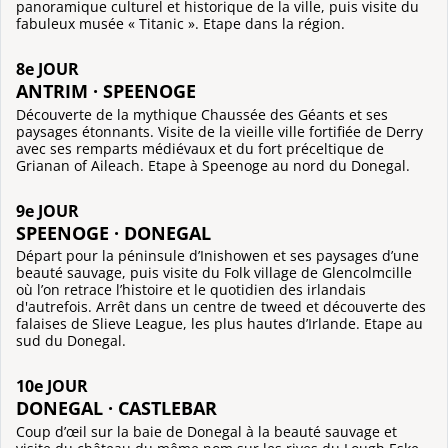
panoramique culturel et historique de la ville, puis visite du
fabuleux musée « Titanic ». Etape dans la région.
8e JOUR
ANTRIM · SPEENOGE
Découverte de la mythique Chaussée des Géants et ses
paysages étonnants. Visite de la vieille ville fortifiée de Derry
avec ses remparts médiévaux et du fort préceltique de
Grianan of Aileach. Etape à Speenoge au nord du Donegal.
9e JOUR
SPEENOGE · DONEGAL
Départ pour la péninsule d’Inishowen et ses paysages d’une
beauté sauvage, puis visite du Folk village de Glencolmcille
où l’on retrace l’histoire et le quotidien des irlandais
d'autrefois. Arrêt dans un centre de tweed et découverte des
falaises de Slieve League, les plus hautes d’Irlande. Etape au
sud du Donegal.
10e JOUR
DONEGAL · CASTLEBAR
Coup d’œil sur la baie de Donegal à la beauté sauvage et