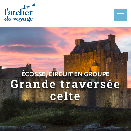
Panneau de gestion des cookies
ÉCOSSE, CIRCUIT EN GROUPE
Grande traversée
celte