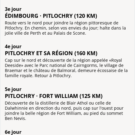
3e jour
ÉDIMBOURG · PITLOCHRY (120 KM)
Route vers le nord pour joindre la région pittoresque de
Pitlochry. En chemin, selon vos envies du jour; halte dans la
jolie ville de Perth et au Palais de Scone.
4e jour
PITLOCHRY ET SA RÉGION (160 KM)
Cap sur le nord et découverte de la région appelée «Royal
Deeside» avec le Parc national de Cairngorms, le village de
Braemar et le château de Balmoral, demeure écossaise de la
famille royale. Retour à Pitlochry.
5e jour
PITLOCHRY · FORT WILLIAM (125 KM)
Découverte de la distillerie de Blair Athol ou celle de
Dalwhinnie en direction du nord, puis cap sur l'ouest pour
joindre la belle région de Fort William, au pied du sommet
Ben Nevis.
6e jour