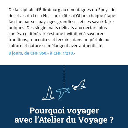
De la capitale d'Édimbourg aux montagnes du Speyside,
des rives du Loch Ness aux côtes d’Oban, chaque étape
fascine par ses paysages grandioses et ses savoir-faire
uniques. Des single malts délicats aux nectars plus
corsés, cet itinéraire est une invitation à savourer
traditions, rencontres et terroirs, dans un périple où
culture et nature se mélangent avec authenticité.
8 jours, de CHF 950.- à CHF 1'210.-
Pourquoi voyager
avec l’Atelier du Voyage ?