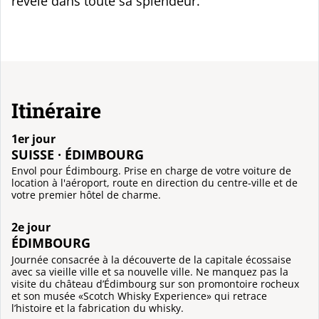
révèle dans toute sa splendeur.
Itinéraire
1er jour
SUISSE · ÉDIMBOURG
Envol pour Édimbourg. Prise en charge de votre voiture de
location à l'aéroport, route en direction du centre-ville et de
votre premier hôtel de charme.
2e jour
ÉDIMBOURG
Journée consacrée à la découverte de la capitale écossaise
avec sa vieille ville et sa nouvelle ville. Ne manquez pas la
visite du château d’Édimbourg sur son promontoire rocheux
et son musée «Scotch Whisky Experience» qui retrace
l’histoire et la fabrication du whisky.