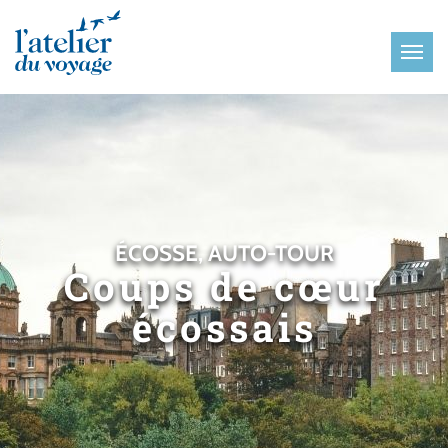
Panneau de gestion des cookies
ÉCOSSE, AUTO-TOUR
Coups de cœur
écossais