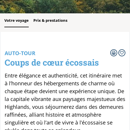
Votre voyage
Prix & prestations
AUTO-TOUR
Coups de cœur écossais
Entre élégance et authenticité, cet itinéraire met
à l’honneur des hébergements de charme où
chaque étape devient une expérience unique. De
la capitale vibrante aux paysages majestueux des
Highlands, vous séjournerez dans des demeures
raffinées, alliant histoire et atmosphère
singulière et où l’art de vivre à l’écossaise se