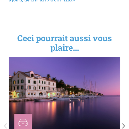
Ceci pourrait aussi vous
plaire...