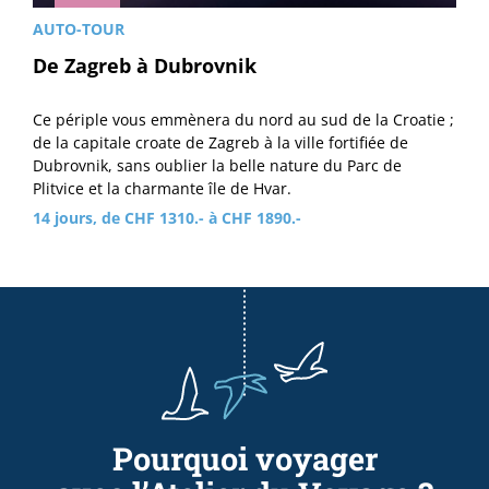
AUTO-TOUR
De Zagreb à Dubrovnik
Ce périple vous emmènera du nord au sud de la Croatie ;
de la capitale croate de Zagreb à la ville fortifiée de
Dubrovnik, sans oublier la belle nature du Parc de
Plitvice et la charmante île de Hvar.
14 jours, de CHF 1310.- à CHF 1890.-
Pourquoi voyager