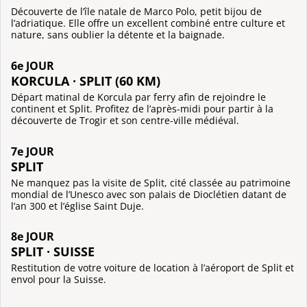
Découverte de l’île natale de Marco Polo, petit bijou de
l’adriatique. Elle offre un excellent combiné entre culture et
nature, sans oublier la détente et la baignade.
6e JOUR
KORCULA · SPLIT (60 KM)
Départ matinal de Korcula par ferry afin de rejoindre le
continent et Split. Profitez de l’après-midi pour partir à la
découverte de Trogir et son centre-ville médiéval.
7e JOUR
SPLIT
Ne manquez pas la visite de Split, cité classée au patrimoine
mondial de l’Unesco avec son palais de Dioclétien datant de
l’an 300 et l’église Saint Duje.
8e JOUR
SPLIT · SUISSE
Restitution de votre voiture de location à l’aéroport de Split et
envol pour la Suisse.