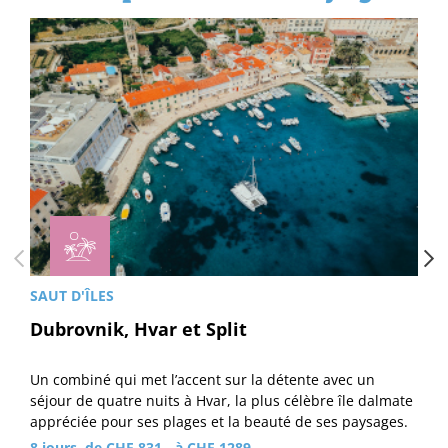
SAUT D'ÎLES
Dubrovnik, Hvar et Split
Un combiné qui met l’accent sur la détente avec un
séjour de quatre nuits à Hvar, la plus célèbre île dalmate
appréciée pour ses plages et la beauté de ses paysages.
8 jours, de CHF 831.- à CHF 1289.-