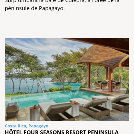
Surplombant la baie de Culebra, à l’orée de la
péninsule de Papagayo.
Costa Rica, Papagayo
HÔTEL FOUR SEASONS RESORT PENINSULA