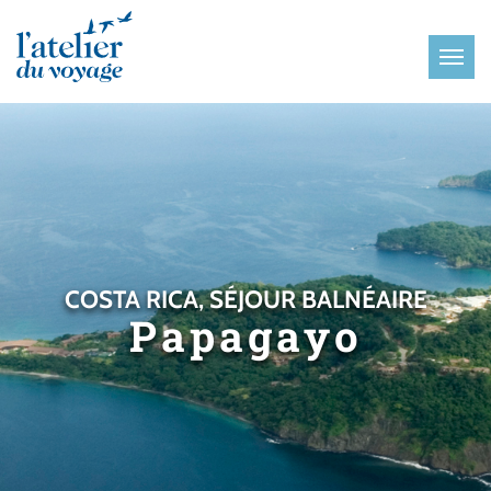
Panneau de gestion des cookies
COSTA RICA, SÉJOUR BALNÉAIRE
Papagayo