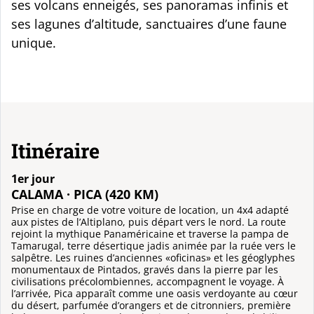
ses volcans enneigés, ses panoramas infinis et
ses lagunes d’altitude, sanctuaires d’une faune
unique.
Itinéraire
1er jour
CALAMA · PICA (420 KM)
Prise en charge de votre voiture de location, un 4x4 adapté
aux pistes de l’Altiplano, puis départ vers le nord. La route
rejoint la mythique Panaméricaine et traverse la pampa de
Tamarugal, terre désertique jadis animée par la ruée vers le
salpêtre. Les ruines d’anciennes «oficinas» et les géoglyphes
monumentaux de Pintados, gravés dans la pierre par les
civilisations précolombiennes, accompagnent le voyage. À
l’arrivée, Pica apparaît comme une oasis verdoyante au cœur
du désert, parfumée d’orangers et de citronniers, première