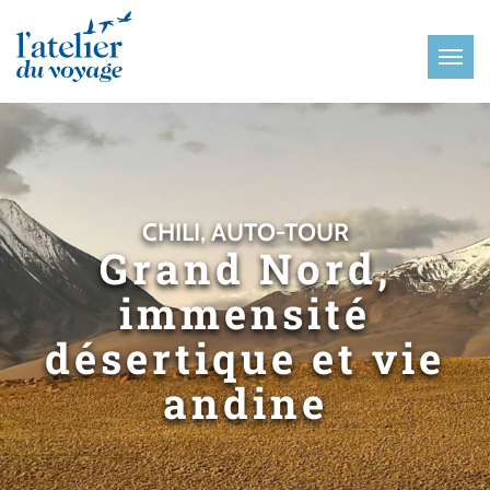
Panneau de gestion des cookies
CHILI, AUTO-TOUR
Grand Nord,
immensité
désertique et vie
andine