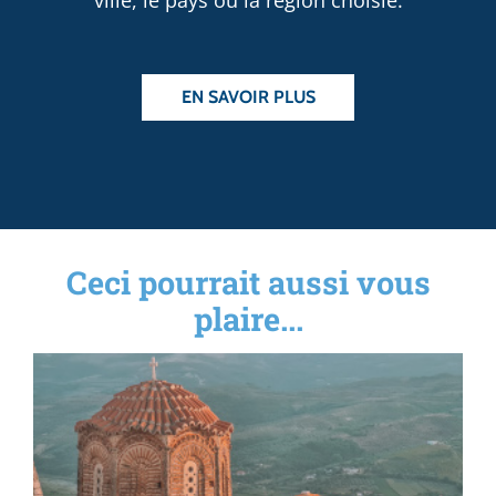
ville, le pays ou la région choisie.
EN SAVOIR PLUS
Ceci pourrait aussi vous
plaire...