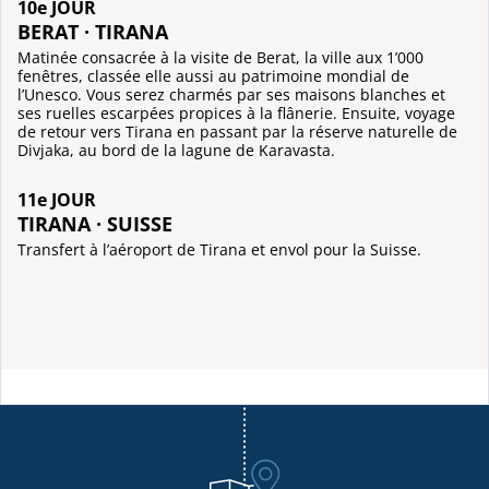
10e JOUR
BERAT · TIRANA
Matinée consacrée à la visite de Berat, la ville aux 1’000
fenêtres, classée elle aussi au patrimoine mondial de
l’Unesco. Vous serez charmés par ses maisons blanches et
ses ruelles escarpées propices à la flânerie. Ensuite, voyage
de retour vers Tirana en passant par la réserve naturelle de
Divjaka, au bord de la lagune de Karavasta.
11e JOUR
TIRANA · SUISSE
Transfert à l’aéroport de Tirana et envol pour la Suisse.