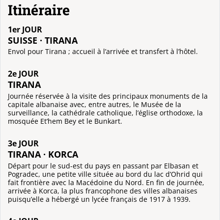
Itinéraire
1er JOUR
SUISSE · TIRANA
Envol pour Tirana ; accueil à l’arrivée et transfert à l’hôtel.
2e JOUR
TIRANA
Journée réservée à la visite des principaux monuments de la
capitale albanaise avec, entre autres, le Musée de la
surveillance, la cathédrale catholique, l’église orthodoxe, la
mosquée Et’hem Bey et le Bunkart.
3e JOUR
TIRANA · KORCA
Départ pour le sud-est du pays en passant par Elbasan et
Pogradec, une petite ville située au bord du lac d’Ohrid qui
fait frontière avec la Macédoine du Nord. En fin de journée,
arrivée à Korca, la plus francophone des villes albanaises
puisqu’elle a hébergé un lycée français de 1917 à 1939.