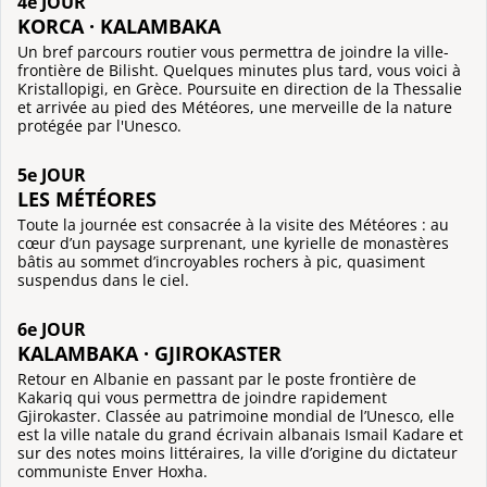
4e JOUR
KORCA · KALAMBAKA
Un bref parcours routier vous permettra de joindre la ville-
frontière de Bilisht. Quelques minutes plus tard, vous voici à
Kristallopigi, en Grèce. Poursuite en direction de la Thessalie
et arrivée au pied des Météores, une merveille de la nature
protégée par l'Unesco.
5e JOUR
LES MÉTÉORES
Toute la journée est consacrée à la visite des Météores : au
cœur d’un paysage surprenant, une kyrielle de monastères
bâtis au sommet d’incroyables rochers à pic, quasiment
suspendus dans le ciel.
6e JOUR
KALAMBAKA · GJIROKASTER
Retour en Albanie en passant par le poste frontière de
Kakariq qui vous permettra de joindre rapidement
Gjirokaster. Classée au patrimoine mondial de l’Unesco, elle
est la ville natale du grand écrivain albanais Ismail Kadare et
sur des notes moins littéraires, la ville d’origine du dictateur
communiste Enver Hoxha.