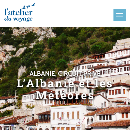
Panneau de gestion des cookies
ALBANIE, CIRCUIT PRIVÉ
L’Albanie et les
Météores