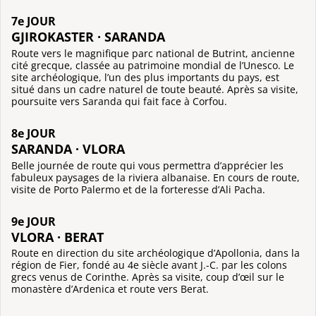
7e JOUR
GJIROKASTER · SARANDA
Route vers le magnifique parc national de Butrint, ancienne
cité grecque, classée au patrimoine mondial de l’Unesco. Le
site archéologique, l’un des plus importants du pays, est
situé dans un cadre naturel de toute beauté. Après sa visite,
poursuite vers Saranda qui fait face à Corfou.
8e JOUR
SARANDA · VLORA
Belle journée de route qui vous permettra d’apprécier les
fabuleux paysages de la riviera albanaise. En cours de route,
visite de Porto Palermo et de la forteresse d’Ali Pacha.
9e JOUR
VLORA · BERAT
Route en direction du site archéologique d’Apollonia, dans la
région de Fier, fondé au 4e siècle avant J.-C. par les colons
grecs venus de Corinthe. Après sa visite, coup d’œil sur le
monastère d’Ardenica et route vers Berat.