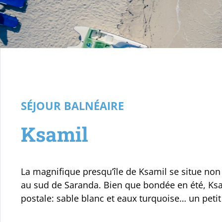
Votre voyage
SÉJOUR BALNÉAIRE
Ksamil
La magnifique presqu’île de Ksamil se situe non 
au sud de Saranda. Bien que bondée en été, Ksa
postale: sable blanc et eaux turquoise… un petit 