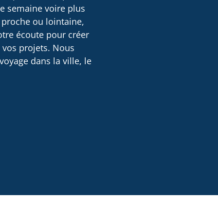
ne semaine voire plus
 proche ou lointaine,
otre écoute pour créer
e vos projets. Nous
oyage dans la ville, le