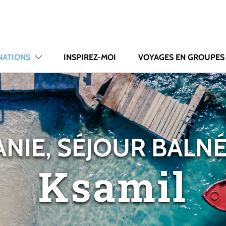
NATIONS
INSPIREZ-MOI
VOYAGES EN GROUPES
NIE, SÉJOUR BALN
Ksamil