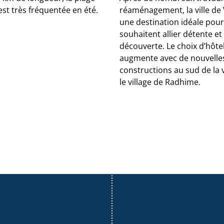
st très fréquentée en été.
réaménagement, la ville de 
une destination idéale pour
souhaitent allier détente et
découverte. Le choix d’hôte
augmente avec de nouvelle
constructions au sud de la v
le village de Radhime.