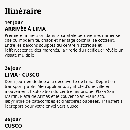
Itinéraire
1er jour
ARRIVÉE À LIMA
Première immersion dans la capitale péruvienne, immense
cité où modernité, chaos et héritage colonial se côtoient.
Entre les balcons sculptés du centre historique et
l’effervescence des marchés, la “Perle du Pacifique” révèle un
visage multiple.
2e jour
LIMA · CUSCO
Demi-journée dédiée à la découverte de Lima. Départ en
transport public Metropolitano, symbole d’une ville en
mouvement. Exploration du centre historique: Plaza San
Martín, Plaza de Armas et le couvent San Francisco,
labyrinthe de catacombes et d’histoires oubliées. Transfert à
l’aéroport pour votre envol vers Cusco.
3e jour
CUSCO