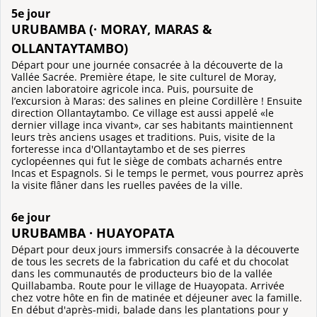
5e jour
URUBAMBA (· MORAY, MARAS &
OLLANTAYTAMBO)
Départ pour une journée consacrée à la découverte de la
Vallée Sacrée. Première étape, le site culturel de Moray,
ancien laboratoire agricole inca. Puis, poursuite de
l’excursion à Maras: des salines en pleine Cordillère ! Ensuite
direction Ollantaytambo. Ce village est aussi appelé «le
dernier village inca vivant», car ses habitants maintiennent
leurs très anciens usages et traditions. Puis, visite de la
forteresse inca d'Ollantaytambo et de ses pierres
cyclopéennes qui fut le siège de combats acharnés entre
Incas et Espagnols. Si le temps le permet, vous pourrez après
la visite flâner dans les ruelles pavées de la ville.
6e jour
URUBAMBA · HUAYOPATA
Départ pour deux jours immersifs consacrée à la découverte
de tous les secrets de la fabrication du café et du chocolat
dans les communautés de producteurs bio de la vallée
Quillabamba. Route pour le village de Huayopata. Arrivée
chez votre hôte en fin de matinée et déjeuner avec la famille.
En début d'après-midi, balade dans les plantations pour y