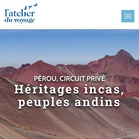
Panneau de gestion des cookies
PÉROU, CIRCUIT PRIVÉ
Héritages incas,
peuples andins