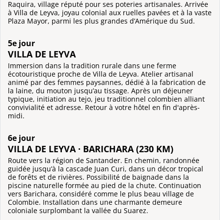
Raquira, village réputé pour ses poteries artisanales. Arrivée
à Villa de Leyva, joyau colonial aux ruelles pavées et à la vaste
Plaza Mayor, parmi les plus grandes d’Amérique du Sud.
5e jour
VILLA DE LEYVA
Immersion dans la tradition rurale dans une ferme
écotouristique proche de Villa de Leyva. Atelier artisanal
animé par des femmes paysannes, dédié à la fabrication de
la laine, du mouton jusqu’au tissage. Après un déjeuner
typique, initiation au tejo, jeu traditionnel colombien alliant
convivialité et adresse. Retour à votre hôtel en fin d'après-
midi.
6e jour
VILLA DE LEYVA · BARICHARA (230 KM)
Route vers la région de Santander. En chemin, randonnée
guidée jusqu’à la cascade Juan Curi, dans un décor tropical
de forêts et de rivières. Possibilité de baignade dans la
piscine naturelle formée au pied de la chute. Continuation
vers Barichara, considéré comme le plus beau village de
Colombie. Installation dans une charmante demeure
coloniale surplombant la vallée du Suarez.