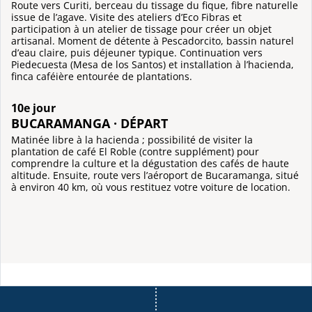
Route vers Curiti, berceau du tissage du fique, fibre naturelle
issue de l’agave. Visite des ateliers d’Eco Fibras et
participation à un atelier de tissage pour créer un objet
artisanal. Moment de détente à Pescadorcito, bassin naturel
d’eau claire, puis déjeuner typique. Continuation vers
Piedecuesta (Mesa de los Santos) et installation à l’hacienda,
finca caféière entourée de plantations.
10e jour
BUCARAMANGA · DÉPART
Matinée libre à la hacienda ; possibilité de visiter la
plantation de café El Roble (contre supplément) pour
comprendre la culture et la dégustation des cafés de haute
altitude. Ensuite, route vers l’aéroport de Bucaramanga, situé
à environ 40 km, où vous restituez votre voiture de location.