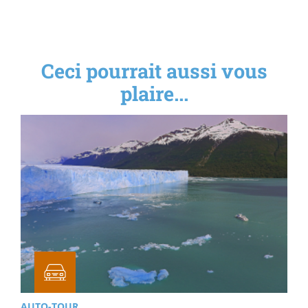
Ceci pourrait aussi vous
plaire...
AUTO-TOUR