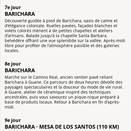
7e jour
BARICHARA
Découverte guidée à pied de Barichara, oasis de calme et
d’élégance coloniale. Ruelles pavées, façades blanches et
volets colorés mènent à de petites chapelles et ateliers
d’artisans. Balade jusqu’à la chapelle Santa Barbara,
belvédère offrant une vue splendide sur la vallée. Après-midi
libre pour profiter de l’atmosphère paisible et des galeries
locales.
8e jour
BARICHARA
Marche sur le Camino Real, ancien sentier pavé reliant
Barichara à Guane. Ce parcours de deux heures dévoile des
paysages spectaculaires et la douceur du mode de vie rural.
À Guane, atelier de céramique inspiré des techniques
ancestrales, puis vous savourez un pique-nique préparé à
base de produits locaux. Retour à Barichara en fin d’après-
midi.
9e jour
BARICHARA · MESA DE LOS SANTOS (110 KM)