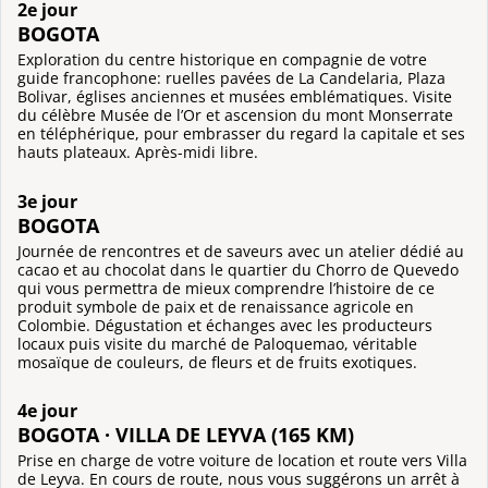
2e jour
BOGOTA
Exploration du centre historique en compagnie de votre
guide francophone: ruelles pavées de La Candelaria, Plaza
Bolivar, églises anciennes et musées emblématiques. Visite
du célèbre Musée de l’Or et ascension du mont Monserrate
en téléphérique, pour embrasser du regard la capitale et ses
hauts plateaux. Après-midi libre.
3e jour
BOGOTA
Journée de rencontres et de saveurs avec un atelier dédié au
cacao et au chocolat dans le quartier du Chorro de Quevedo
qui vous permettra de mieux comprendre l’histoire de ce
produit symbole de paix et de renaissance agricole en
Colombie. Dégustation et échanges avec les producteurs
locaux puis visite du marché de Paloquemao, véritable
mosaïque de couleurs, de fleurs et de fruits exotiques.
4e jour
BOGOTA · VILLA DE LEYVA (165 KM)
Prise en charge de votre voiture de location et route vers Villa
de Leyva. En cours de route, nous vous suggérons un arrêt à