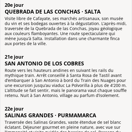
20e jour
QUEBRADA DE LAS CONCHAS · SALTA
Visite libre de Cafayate, ses marchés artisanaux, son musée
du vin et ses bodegas ouvertes à la dégustation. L’après-midi,
traversée de la Quebrada de las Conchas, joyau géologique
aux couleurs flamboyantes. Une route spectaculaire qui
mène jusqu’à Salta. Installation dans une charmante finca
aux portes de la ville.
21e jour
SAN ANTONIO DE LOS COBRES
Route vers les hauteurs andines en suivant les rails du
mythique train. Arrêt conseillé à Santa Rosa de Tastil avant
d’embarquer à San Antonio à bord du Train des Nuages pour
une excursion jusqu’au viaduc La Polvorilla à plus de 4'200 m.
L’altitude se fait sentir, mais le panorama vaut chaque souffle
retenu. Nuit à San Antonio, village au parfum d’isolement.
22e jour
SALINAS GRANDES · PURMAMARCA
Traversée des Salinas Grandes, vaste étendue de sel blanc
éclatant. Déjeuner gourmet en pleine nature, avec vue sur