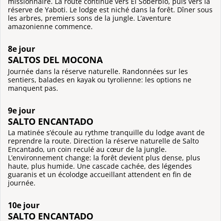
missionnaire. La route continue vers El Soberbio, puis vers la
réserve de Yaboti. Le lodge est niché dans la forêt. Dîner sous
les arbres, premiers sons de la jungle. L’aventure
amazonienne commence.
8e jour
SALTOS DEL MOCONA
Journée dans la réserve naturelle. Randonnées sur les
sentiers, balades en kayak ou tyrolienne: les options ne
manquent pas.
9e jour
SALTO ENCANTADO
La matinée s’écoule au rythme tranquille du lodge avant de
reprendre la route. Direction la réserve naturelle de Salto
Encantado, un coin reculé au cœur de la jungle.
L’environnement change: la forêt devient plus dense, plus
haute, plus humide. Une cascade cachée, des légendes
guaranis et un écolodge accueillant attendent en fin de
journée.
10e jour
SALTO ENCANTADO