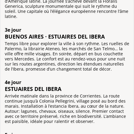
d’Amérique latine. La journée s’achève devant la Floralis
Generica, sculpture monumentale qui suit le rythme du
soleil. Une capitale où l’élégance européenne rencontre l’âme
latine.
3e jour
BUENOS AIRES · ESTUAIRES DEL IBERA
Temps libre pour explorer la ville à son rythme. Les ruelles de
Palermo, la librairie Ateneo, les marchés de San Telmo… la
ville offre mille visages. En soirée, départ en bus couchette
vers Mercedes. Le confort est au rendez-vous pour une nuit
sur les routes argentines, direction les étendues naturelles
de l’Ibera, promesse d’un changement total de décor.
4e jour
ESTUAIRES DEL IBERA
Arrivée matinale dans la province de Corrientes. La route
continue jusqu’à Colonia Pellegrini, village posé au bord des
marais. Installation à l’estancia Ibera, au cœur de la nature.
Autour: lagunes, chevaux, oiseaux, silence. Premier contact
avec ce territoire préservé, riche en biodiversité. L’ambiance
est paisible, idéale pour ralentir et observer.