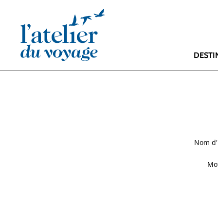
Panneau de gestion des cookies
DESTI
Nom d'u
Mot