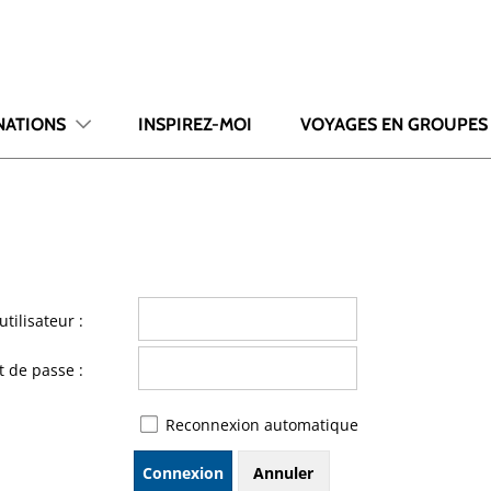
NATIONS
INSPIREZ-MOI
VOYAGES EN GROUPES
tilisateur :
 de passe :
Reconnexion automatique
Connexion
Annuler