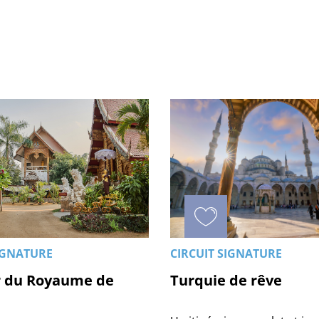
IGNATURE
CIRCUIT SIGNATURE
 du Royaume de
Turquie de rêve