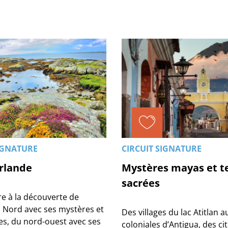
IGNATURE
CIRCUIT SIGNATURE
Irlande
Mystères mayas et t
sacrées
re à la découverte de
u Nord avec ses mystères et
Des villages du lac Atitlan a
es, du nord-ouest avec ses
coloniales d’Antigua, des ci