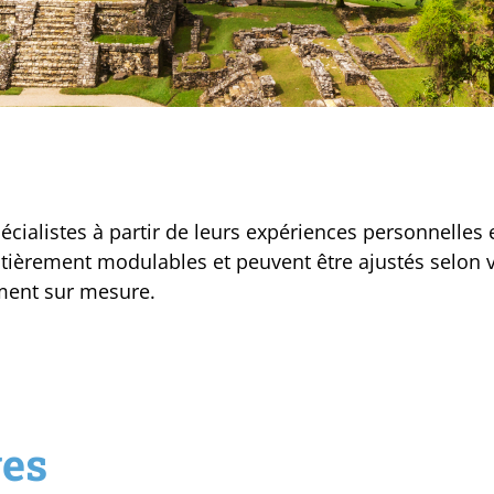
écialistes à partir de leurs expériences personnelles 
ntièrement modulables et peuvent être ajustés selon v
ement sur mesure.
ges