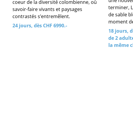
une nouvell
coeur de la diversité colombienne, où
terminer, 
savoir-faire vivants et paysages
de sable b
contrastés s’entremêlent.
moment de
24 jours, dès CHF 6990.-
18 jours, d
de 2 adult
la même 