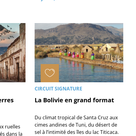
CIRCUIT SIGNATURE
erres
La Bolivie en grand format
Du climat tropical de Santa Cruz aux
cimes andines de Tuni, du désert de
ux ruelles
sel à l’intimité des îles du lac Titicaca.
tés dans la