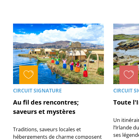
CIRCUIT SIGNATURE
CIRCUIT S
Au fil des rencontres;
Toute l'
saveurs et mystères
Un itinérai
l’Irlande d
Traditions, saveurs locales et
ses légend
hébergements de charme composent