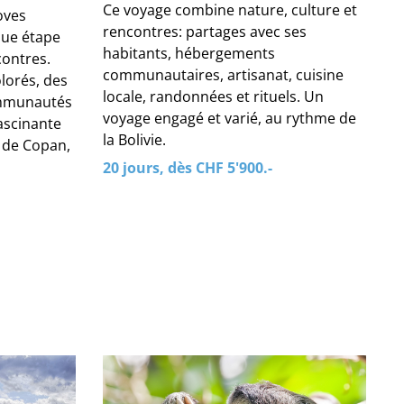
Ce voyage combine nature, culture et
oves
rencontres: partages avec ses
que étape
habitants, hébergements
contres.
communautaires, artisanat, cuisine
lorés, des
locale, randonnées et rituels. Un
ommunautés
voyage engagé et varié, au rythme de
fascinante
la Bolivie.
s de Copan,
20 jours, dès CHF 5'900.-