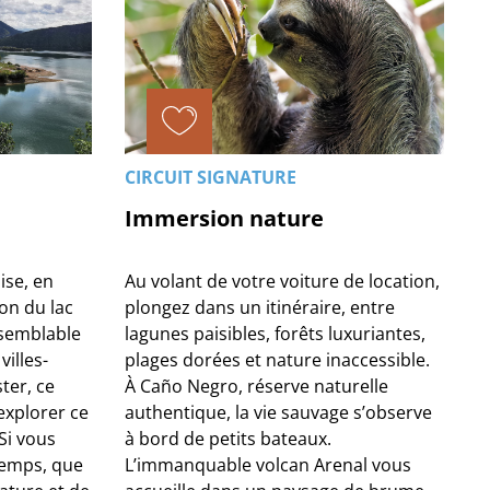
CIRCUIT SIGNATURE
Immersion nature
ise, en
Au volant de votre voiture de location,
on du lac
plongez dans un itinéraire, entre
semblable
lagunes paisibles, forêts luxuriantes,
villes-
plages dorées et nature inaccessible.
ter, ce
À Caño Negro, réserve naturelle
explorer ce
authentique, la vie sauvage s’observe
Si vous
à bord de petits bateaux.
temps, que
L’immanquable volcan Arenal vous