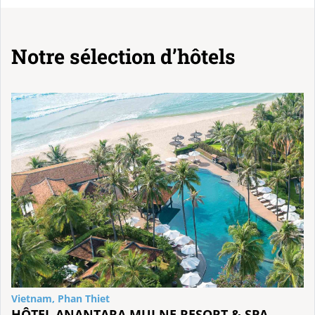
Notre sélection d’hôtels
Vietnam, Phan Thiet
HÔTEL ANANTARA MUI NE RESORT & SPA