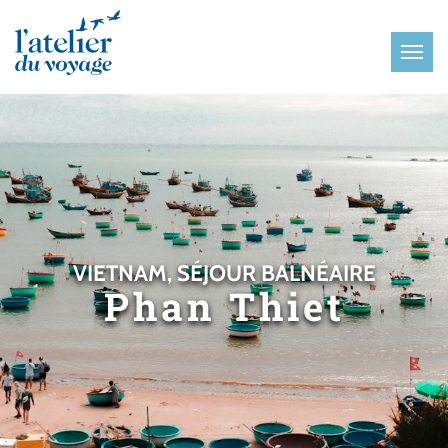
Panneau de gestion des cookies
VIETNAM, SÉJOUR BALNÉAIRE
Phan Thiet