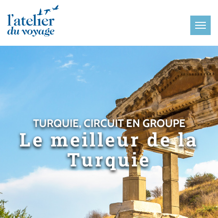
Panneau de gestion des cookies
TURQUIE, CIRCUIT EN GROUPE
Le meilleur de la
Turquie