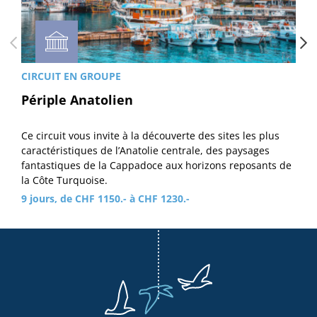
CIRCUIT EN GROUPE
Périple Anatolien
Ce circuit vous invite à la découverte des sites les plus
caractéristiques de l’Anatolie centrale, des paysages
fantastiques de la Cappadoce aux horizons reposants de
la Côte Turquoise.
9 jours, de CHF 1150.- à CHF 1230.-