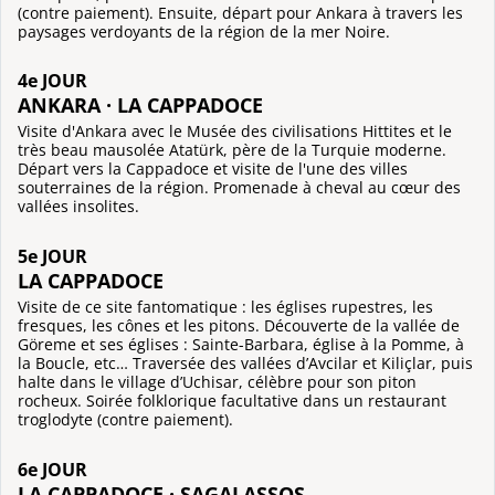
(contre paiement). Ensuite, départ pour Ankara à travers les
paysages verdoyants de la région de la mer Noire.
4e JOUR
ANKARA · LA CAPPADOCE
Visite d'Ankara avec le Musée des civilisations Hittites et le
très beau mausolée Atatürk, père de la Turquie moderne.
Départ vers la Cappadoce et visite de l'une des villes
souterraines de la région. Promenade à cheval au cœur des
vallées insolites.
5e JOUR
LA CAPPADOCE
Visite de ce site fantomatique : les églises rupestres, les
fresques, les cônes et les pitons. Découverte de la vallée de
Göreme et ses églises : Sainte-Barbara, église à la Pomme, à
la Boucle, etc… Traversée des vallées d’Avcilar et Kiliçlar, puis
halte dans le village d’Uchisar, célèbre pour son piton
rocheux. Soirée folklorique facultative dans un restaurant
troglodyte (contre paiement).
6e JOUR
LA CAPPADOCE · SAGALASSOS