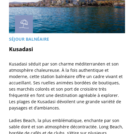
SÉJOUR BALNÉAIRE
Kusadasi
Kusadasi séduit par son charme méditerranéen et son
atmosphère chaleureuse. À la fois authentique et
moderne, cette station balnéaire offre un cadre vivant et
accueillant. Ses ruelles animées bordées de boutiques,
ses marchés colorés et son port de croisière très
fréquenté en font une destination agréable à explorer.
Les plages de Kusadasi dévoilent une grande variété de
paysages et d’ambiances.
Ladies Beach, la plus emblématique, enchante par son
sable doré et son atmosphère décontractée. Long Beach,
bordée de cafés et de clubs, s’étire sur plusieurs