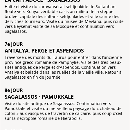
Halte et visite du caravansérail seldjoukide de Sultanhan.
Route vers Konya, véritable oasis au milieu de la steppe
brûlée, capitale des sultans seldjoukides et ville sainte des
derviches tourneurs. Visite du musée de Mevlana, puis route
vers Beysehir; visite de sa Mosquée et continuation vers
Sagalassos.
7e JOUR
ANTALYA, PERGE ET ASPENDOS
Traversée des monts du Taurus pour entrer dans l’ancienne
province gréco-romaine de Pamphylie. Visite des très beaux
sites antiques de Perge et d'Aspendos. Continuation vers
Antalya et balade dans les ruelles de la vieille ville. Retour à
Sagalassos en fin de journée.
8e JOUR
SAGALASSOS · PAMUKKALE
Visite du site antique de Sagalassos. Continuation vers
Pamukkale et visite du merveilleux paysage du « château de
coton » aux vasques de travertin de calcaire, puis coup d’œil
sur la nécropole romaine de Hiérapolis.