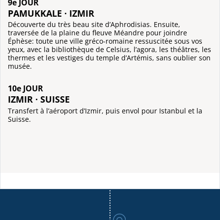
9e JOUR
PAMUKKALE · IZMIR
Découverte du très beau site d’Aphrodisias. Ensuite,
traversée de la plaine du fleuve Méandre pour joindre
Éphèse: toute une ville gréco-romaine ressuscitée sous vos
yeux, avec la bibliothèque de Celsius, l’agora, les théâtres, les
thermes et les vestiges du temple d’Artémis, sans oublier son
musée.
10e JOUR
IZMIR · SUISSE
Transfert à l’aéroport d’Izmir, puis envol pour Istanbul et la
Suisse.