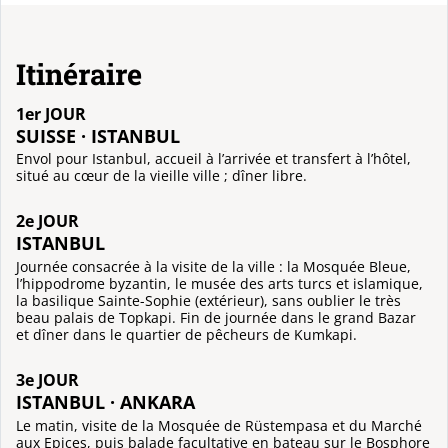
Itinéraire
1er JOUR
SUISSE · ISTANBUL
Envol pour Istanbul, accueil à l’arrivée et transfert à l’hôtel,
situé au cœur de la vieille ville ; dîner libre.
2e JOUR
ISTANBUL
Journée consacrée à la visite de la ville : la Mosquée Bleue,
l’hippodrome byzantin, le musée des arts turcs et islamique,
la basilique Sainte-Sophie (extérieur), sans oublier le très
beau palais de Topkapi. Fin de journée dans le grand Bazar
et dîner dans le quartier de pêcheurs de Kumkapi.
3e JOUR
ISTANBUL · ANKARA
Le matin, visite de la Mosquée de Rüstempasa et du Marché
aux Epices, puis balade facultative en bateau sur le Bosphore