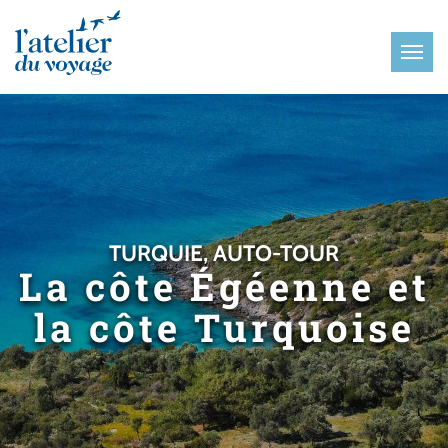
Panneau de gestion des cookies
TURQUIE, AUTO-TOUR
La côte Égéenne et
la côte Turquoise