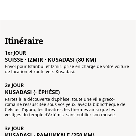
Itinéraire
1er JOUR
SUISSE · IZMIR · KUSADASI (80 KM)
Envol pour Istanbul et Izmir, prise en charge de votre voiture
de location et route vers Kusadasi.
2e JOUR
KUSADASI (· ÉPHÈSE)
Partez à la découverte d’Ephèse, toute une ville gréco-
romaine ressuscitée sous vos yeux, avec la bibliothèque de
Celsius, l’agora, les théâtres, les thermes ainsi que les
vestiges du temple d’Artémis, sans oublier son musée.
3e JOUR
KUSADASI · PAMUKKALE (250 KM)