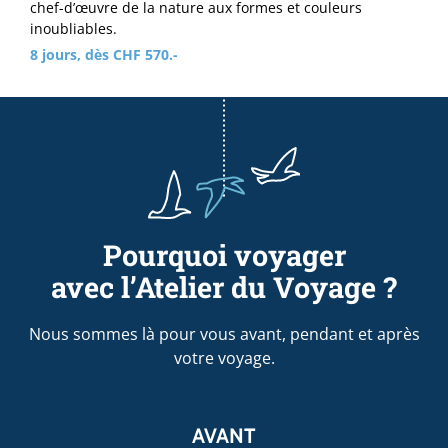
chef-d’œuvre de la nature aux formes et couleurs
inoubliables.
8 jours, dès CHF 570.-
Pourquoi voyager
avec l’Atelier du Voyage ?
Nous sommes là pour vous avant, pendant et après
votre voyage.
AVANT