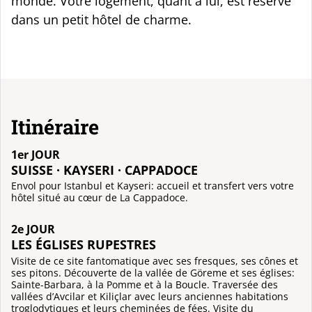
monde. Votre logement, quant à lui, est réservé
dans un petit hôtel de charme.
Itinéraire
1er JOUR
SUISSE · KAYSERI · CAPPADOCE
Envol pour Istanbul et Kayseri: accueil et transfert vers votre
hôtel situé au cœur de La Cappadoce.
2e JOUR
LES ÉGLISES RUPESTRES
Visite de ce site fantomatique avec ses fresques, ses cônes et
ses pitons. Découverte de la vallée de Göreme et ses églises:
Sainte-Barbara, à la Pomme et à la Boucle. Traversée des
vallées d’Avcilar et Kiliçlar avec leurs anciennes habitations
troglodytiques et leurs cheminées de fées. Visite du