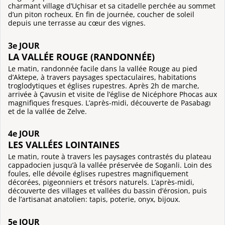
charmant village d’Uçhisar et sa citadelle perchée au sommet
d’un piton rocheux. En fin de journée, coucher de soleil
depuis une terrasse au cœur des vignes.
3e JOUR
LA VALLÉE ROUGE (RANDONNÉE)
Le matin, randonnée facile dans la vallée Rouge au pied
d’Aktepe, à travers paysages spectaculaires, habitations
troglodytiques et églises rupestres. Après 2h de marche,
arrivée à Çavusin et visite de l’église de Nicéphore Phocas aux
magnifiques fresques. L’après-midi, découverte de Pasabagı
et de la vallée de Zelve.
4e JOUR
LES VALLÉES LOINTAINES
Le matin, route à travers les paysages contrastés du plateau
cappadocien jusqu’à la vallée préservée de Soganli. Loin des
foules, elle dévoile églises rupestres magnifiquement
décorées, pigeonniers et trésors naturels. L’après-midi,
découverte des villages et vallées du bassin d’érosion, puis
de l’artisanat anatolien: tapis, poterie, onyx, bijoux.
5e JOUR