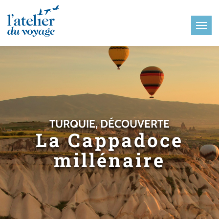
Panneau de gestion des cookies
TURQUIE, DÉCOUVERTE
La Cappadoce
millénaire