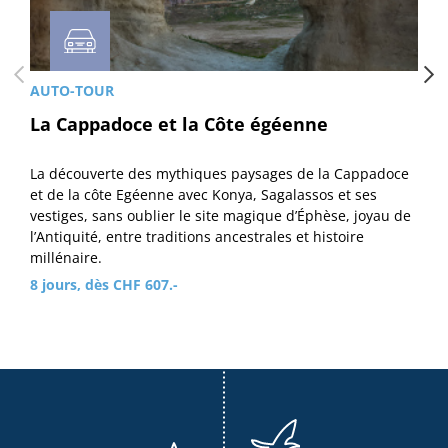
AUTO-TOUR
La Cappadoce et la Côte égéenne
La découverte des mythiques paysages de la Cappadoce
et de la côte Egéenne avec Konya, Sagalassos et ses
vestiges, sans oublier le site magique d’Éphèse, joyau de
l’Antiquité, entre traditions ancestrales et histoire
millénaire.
8 jours, dès CHF 607.-