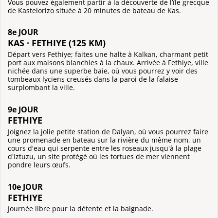
Vous pouvez également partir à la découverte de l’île grecque
de Kastelorizo située à 20 minutes de bateau de Kas.
8e JOUR
KAS · FETHIYE (125 KM)
Départ vers Fethiye; faites une halte à Kalkan, charmant petit
port aux maisons blanchies à la chaux. Arrivée à Fethiye, ville
nichée dans une superbe baie, où vous pourrez y voir des
tombeaux lyciens creusés dans la paroi de la falaise
surplombant la ville.
9e JOUR
FETHIYE
Joignez la jolie petite station de Dalyan, où vous pourrez faire
une promenade en bateau sur la rivière du même nom, un
cours d'eau qui serpente entre les roseaux jusqu'à la plage
d'Iztuzu, un site protégé où les tortues de mer viennent
pondre leurs œufs.
10e JOUR
FETHIYE
Journée libre pour la détente et la baignade.