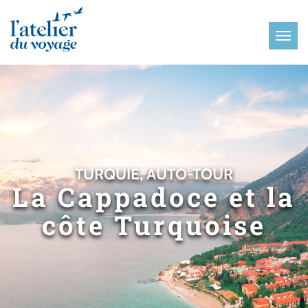
Panneau de gestion des cookies
TURQUIE, AUTO-TOUR
La Cappadoce et la
côte Turquoise