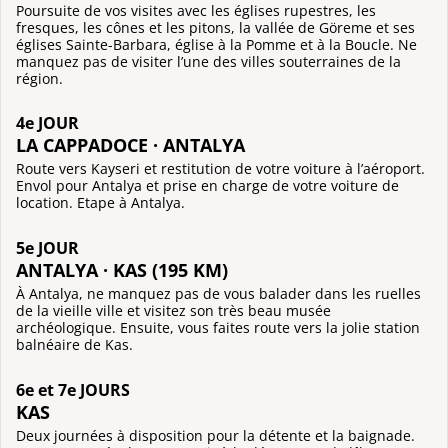
Poursuite de vos visites avec les églises rupestres, les
fresques, les cônes et les pitons, la vallée de Göreme et ses
églises Sainte-Barbara, église à la Pomme et à la Boucle. Ne
manquez pas de visiter l’une des villes souterraines de la
région.
4e JOUR
LA CAPPADOCE · ANTALYA
Route vers Kayseri et restitution de votre voiture à l’aéroport.
Envol pour Antalya et prise en charge de votre voiture de
location. Etape à Antalya.
5e JOUR
ANTALYA · KAS (195 KM)
À Antalya, ne manquez pas de vous balader dans les ruelles
de la vieille ville et visitez son très beau musée
archéologique. Ensuite, vous faites route vers la jolie station
balnéaire de Kas.
6e et 7e JOURS
KAS
Deux journées à disposition pour la détente et la baignade.