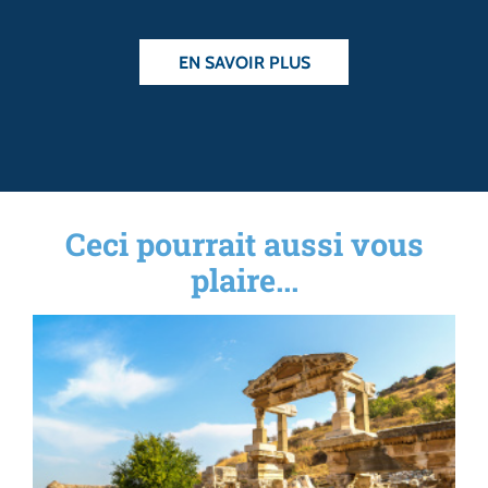
EN SAVOIR PLUS
Ceci pourrait aussi vous
plaire...