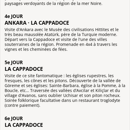
paysages verdoyants de la région de la mer Noire.
4e JOUR
ANKARA · LA CAPPADOCE
Visite d'Ankara avec le Musée des civilisations Hittites et le
très beau mausolée Atatürk, père de la Turquie moderne.
Départ vers la Cappadoce et visite de l'une des villes
souterraines de la région. Promenade en 4x4 à travers les
vignes et les cheminées de fées.
5e JOUR
LA CAPPADOCE
Visite de ce site fantomatique : les églises rupestres, les
fresques, les cônes et les pitons. Découverte de la vallée de
Göreme et ses églises: Sainte-Barbara, église à la Pomme, à la
Boucle, etc… Traversée des vallées d’Avcilar et Kiliçlar et du
village d'Avanos, sans oublier Uchisar et son piton rocheux.
Soirée folklorique facultative dans un restaurant troglodyte
(contre paiement).
6e JOUR
LA CAPPADOCE