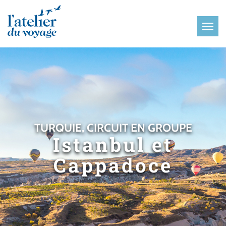
Panneau de gestion des cookies
TURQUIE, CIRCUIT EN GROUPE
Istanbul et
Cappadoce