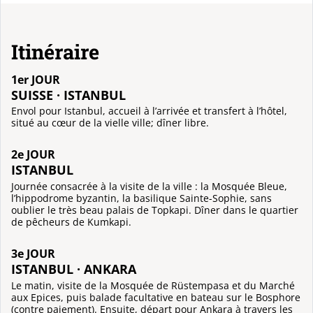
Itinéraire
1er JOUR
SUISSE · ISTANBUL
Envol pour Istanbul, accueil à l’arrivée et transfert à l’hôtel,
situé au cœur de la vielle ville; dîner libre.
2e JOUR
ISTANBUL
Journée consacrée à la visite de la ville : la Mosquée Bleue,
l’hippodrome byzantin, la basilique Sainte-Sophie, sans
oublier le très beau palais de Topkapi. Dîner dans le quartier
de pêcheurs de Kumkapi.
3e JOUR
ISTANBUL · ANKARA
Le matin, visite de la Mosquée de Rüstempasa et du Marché
aux Epices, puis balade facultative en bateau sur le Bosphore
(contre paiement). Ensuite, départ pour Ankara à travers les