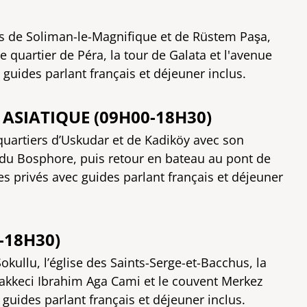
s de Soliman-le-Magnifique et de Rüstem Paşa,
 quartier de Péra, la tour de Galata et l'avenue
c guides parlant français et déjeuner inclus.
 ASIATIQUE (09H00-18H30)
quartiers d’Uskudar et de Kadiköy avec son
du Bosphore, puis retour en bateau au pont de
ces privés avec guides parlant français et déjeuner
-18H30)
kullu, l’église des Saints-Serge-et-Bacchus, la
Takkeci Ibrahim Aga Cami et le couvent Merkez
 guides parlant français et déjeuner inclus.