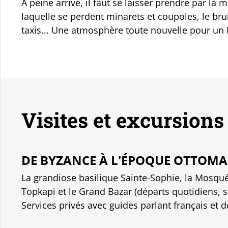
A peine arrivé, il faut se laisser prendre par la 
laquelle se perdent minarets et coupoles, le bruit
taxis... Une atmosphère toute nouvelle pour un 
Visites et excursions
DE BYZANCE À L'ÉPOQUE OTTOMAN
La grandiose basilique Sainte-Sophie, la Mosqué
Topkapi et le Grand Bazar (départs quotidiens, s
Services privés avec guides parlant français et d