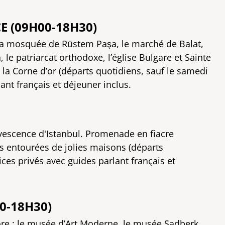
E (09H00-18H30)
 la mosquée de Rüstem Paşa, le marché de Balat,
a, le patriarcat orthodoxe, l’église Bulgare et Sainte
la Corne d’or (départs quotidiens, sauf le samedi
ant français et déjeuner inclus.
ervescence d'Istanbul. Promenade en fiacre
es entourées de jolies maisons (départs
ices privés avec guides parlant français et
0-18H30)
re : le musée d’Art Moderne, le musée Sadberk