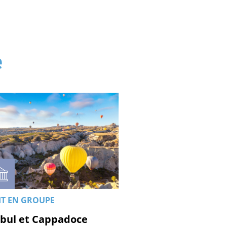
e
IT EN GROUPE
nbul et Cappadoce