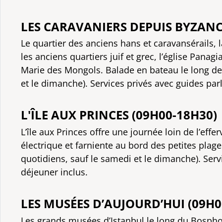
LES CARAVANIERS DEPUIS BYZANC
Le quartier des anciens hans et caravansérails,
les anciens quartiers juif et grec, l’église Panagi
Marie des Mongols. Balade en bateau le long de 
et le dimanche). Services privés avec guides parl
L'ÎLE AUX PRINCES (09H00-18H30)
L’île aux Princes offre une journée loin de l’eff
électrique et farniente au bord des petites plag
quotidiens, sauf le samedi et le dimanche). Serv
déjeuner inclus.
LES MUSÉES D’AUJOURD’HUI (09H0
Les grands musées d’Istanbul le long du Bospho