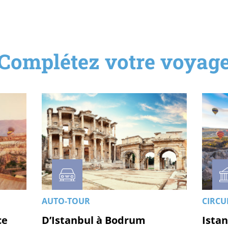
Complétez votre voyag
AUTO-TOUR
CIRCU
ce
D’Istanbul à Bodrum
Ista