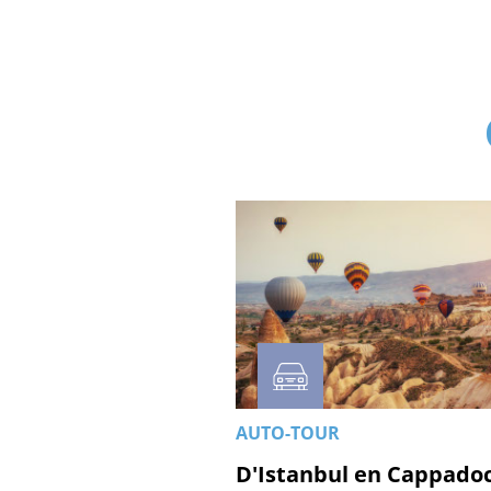
AUTO-TOUR
D'Istanbul en Cappado