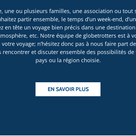
, une ou plusieurs familles, une association ou tout
haitez partir ensemble, le temps d’un week-end, d’u
 en tête un voyage bien précis dans une destination
osphère, etc. Notre équipe de globetrotters est à v
 votre voyage; n’hésitez donc pas à nous faire part d
rencontrer et discuter ensemble des possibilités de v
pays ou la région choisie.
EN SAVOIR PLUS