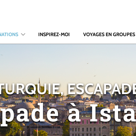
NATIONS
INSPIREZ-MOI
VOYAGES EN GROUPES
TURQUIE, ESCAPAD
pade à Ist