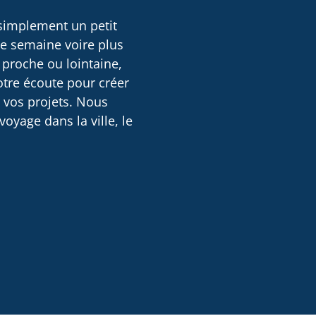
 simplement un petit
ne semaine voire plus
 proche ou lointaine,
otre écoute pour créer
e vos projets. Nous
oyage dans la ville, le