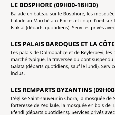
LE BOSPHORE (09H00-18H30)
Balade en bateau sur le Bosphore, les mosquée
balade au Marché aux Epices et coup d'oeil sur le
Istiklal (départs quotidiens). Services privés ave
LES PALAIS BAROQUES ET LA CÔTE
Les palais de Dolmabahçe et de Beylerbeyi, les 
marché typique, la traversée du pont suspendu 
Galata (départs quotidiens, sauf le lundi). Servi
inclus.
LES REMPARTS BYZANTINS (09H00
L'église Saint-sauveur in Chora, la mosquée de So
forteresse de Yedikule, la mosquée en bois de 
Efendi (départs quotidiens). Services privés avec