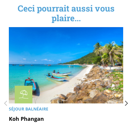
Ceci pourrait aussi vous
plaire...
SÉJOUR BALNÉAIRE
Koh Phangan