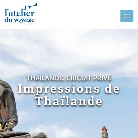
Panneau de gestion des cookies
THAÏLANDE, CIRCUIT PRIVÉ
Impressions de
Thaïlande