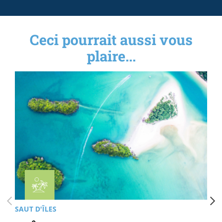
Ceci pourrait aussi vous
plaire...
SAUT D'ÎLES