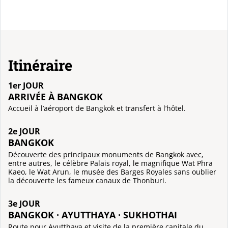
Itinéraire
1er JOUR
ARRIVÉE À BANGKOK
Accueil à l’aéroport de Bangkok et transfert à l’hôtel.
2e JOUR
BANGKOK
Découverte des principaux monuments de Bangkok avec,
entre autres, le célèbre Palais royal, le magnifique Wat Phra
Kaeo, le Wat Arun, le musée des Barges Royales sans oublier
la découverte les fameux canaux de Thonburi.
3e JOUR
BANGKOK · AYUTTHAYA · SUKHOTHAI
Route pour Ayutthaya et visite de la première capitale du