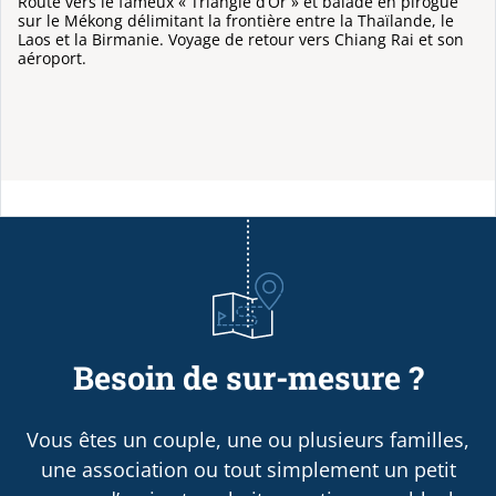
Route vers le fameux « Triangle d’Or » et balade en pirogue
sur le Mékong délimitant la frontière entre la Thaïlande, le
Laos et la Birmanie. Voyage de retour vers Chiang Rai et son
aéroport.
Besoin de sur-mesure ?
Vous êtes un couple, une ou plusieurs familles,
une association ou tout simplement un petit