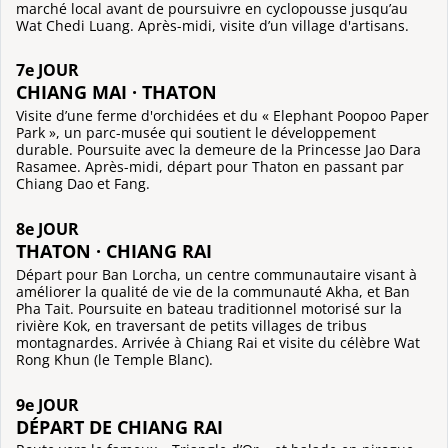
marché local avant de poursuivre en cyclopousse jusqu’au
Wat Chedi Luang. Après-midi, visite d’un village d'artisans.
7e JOUR
CHIANG MAI · THATON
Visite d’une ferme d'orchidées et du « Elephant Poopoo Paper
Park », un parc-musée qui soutient le développement
durable. Poursuite avec la demeure de la Princesse Jao Dara
Rasamee. Après-midi, départ pour Thaton en passant par
Chiang Dao et Fang.
8e JOUR
THATON · CHIANG RAI
Départ pour Ban Lorcha, un centre communautaire visant à
améliorer la qualité de vie de la communauté Akha, et Ban
Pha Tait. Poursuite en bateau traditionnel motorisé sur la
rivière Kok, en traversant de petits villages de tribus
montagnardes. Arrivée à Chiang Rai et visite du célèbre Wat
Rong Khun (le Temple Blanc).
9e JOUR
DÉPART DE CHIANG RAI