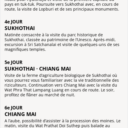
pays en tuk-tuk. Poursuite vers Sukhothai avec, en cours de
route, la visite de Lopburi et de ses principaux monuments.
4e JOUR
SUKHOTHAI
Matinée consacrée à la visite du parc historique de
Sukhothai, classée au patrimoine de l’Unesco. Après-midi,
excursion à Sri Satchanalai et visite de quelques-uns de ses
magnifiques temples.
5e JOUR
SUKHOTHAI · CHIANG MAI
Visite de la ferme d’agriculture biologique de Sukhothai où
vous pourrez vous familiariser avec la vie traditionnelle des
riziculteurs. Continuation vers Chiang Mai avec la visite du
Wat Phra That Lampang Luang en cours de route. Le soir,
profitez de flâner au marché de nuit.
6e JOUR
CHIANG MAI
A l’aube, possibilité d’assister à la procession des moines. Le
matin, visite du Wat Prathat Doi Suthep puis balade au