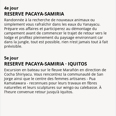
4e jour
RESERVE PACAYA-SAMIRIA
Randonnée à la recherche de nouveaux animaux ou
simplement vous rafraîchir dans les eaux du Yanayacu.
Prépare vos affaires et participerez au démontage du
campement avant de commencer le trajet de retour vers le
lodge et profitez pleinement du paysage environnant car
dans la jungle, tout est possible, rien n’est jamais tout à fait
prévisible.
5e jour
RESERVE PACAYA-SAMIRIA · IQUITOS
Excursion en bateau sur le fleuve Marañón en direction de
Cocha Shiriyacu. Vous rencontrez la communauté de San
Jorge ainsi que le centre des femmes artisanes - Pua
Kamatawara - reconnues pour leurs travaux en fibres
naturelles et leurs sculptures sur wingo ou calebasse. À
l’heure convenue retour jusqu’à Iquitos.