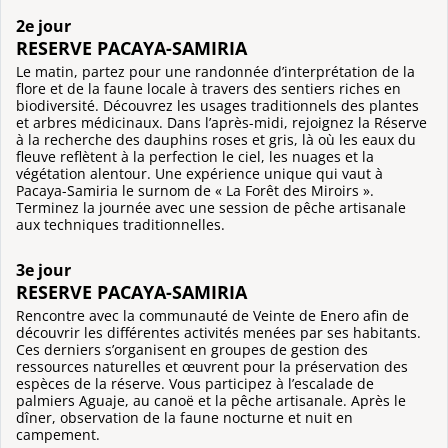
2e jour
RESERVE PACAYA-SAMIRIA
Le matin, partez pour une randonnée d’interprétation de la
flore et de la faune locale à travers des sentiers riches en
biodiversité. Découvrez les usages traditionnels des plantes
et arbres médicinaux. Dans l’après-midi, rejoignez la Réserve
à la recherche des dauphins roses et gris, là où les eaux du
fleuve reflètent à la perfection le ciel, les nuages et la
végétation alentour. Une expérience unique qui vaut à
Pacaya-Samiria le surnom de « La Forêt des Miroirs ».
Terminez la journée avec une session de pêche artisanale
aux techniques traditionnelles.
3e jour
RESERVE PACAYA-SAMIRIA
Rencontre avec la communauté de Veinte de Enero afin de
découvrir les différentes activités menées par ses habitants.
Ces derniers s’organisent en groupes de gestion des
ressources naturelles et œuvrent pour la préservation des
espèces de la réserve. Vous participez à l’escalade de
palmiers Aguaje, au canoë et la pêche artisanale. Après le
dîner, observation de la faune nocturne et nuit en
campement.