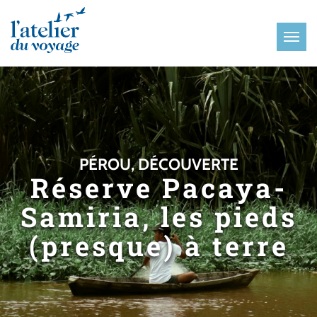
Panneau de gestion des cookies
PÉROU, DÉCOUVERTE
Réserve Pacaya-
Samiria, les pieds
(presque) à terre