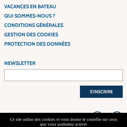
VACANCES EN BATEAU
QUI SOMMES-NOUS ?
CONDITIONS GÉNÉRALES
GESTION DES COOKIES
PROTECTION DES DONNÉES
NEWSLETTER
S'INSCRIRE
Ce site utilise des cookies et vous donne le contrôle sur ceux
que vous souhaitez activer