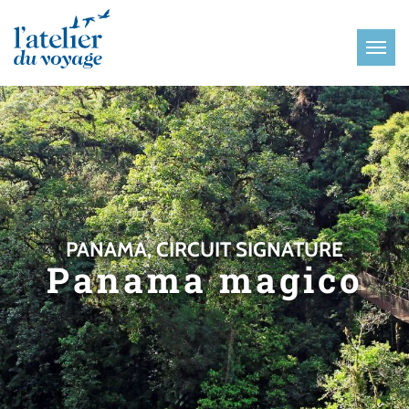
Panneau de gestion des cookies
PANAMA, CIRCUIT SIGNATURE
Panama magico