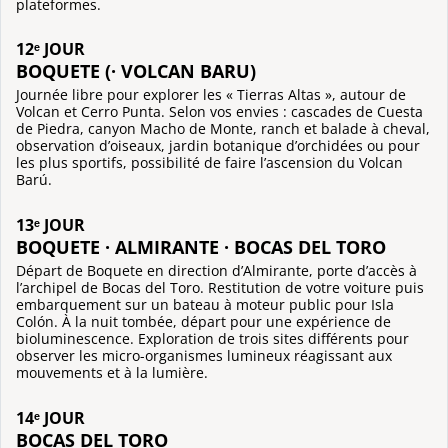
plateformes.
12ᵉ JOUR
BOQUETE (· VOLCAN BARU)
Journée libre pour explorer les « Tierras Altas », autour de
Volcan et Cerro Punta. Selon vos envies : cascades de Cuesta
de Piedra, canyon Macho de Monte, ranch et balade à cheval,
observation d’oiseaux, jardin botanique d’orchidées ou pour
les plus sportifs, possibilité de faire l’ascension du Volcan
Barú.
13ᵉ JOUR
BOQUETE · ALMIRANTE · BOCAS DEL TORO
Départ de Boquete en direction d’Almirante, porte d’accès à
l’archipel de Bocas del Toro. Restitution de votre voiture puis
embarquement sur un bateau à moteur public pour Isla
Colón. À la nuit tombée, départ pour une expérience de
bioluminescence. Exploration de trois sites différents pour
observer les micro-organismes lumineux réagissant aux
mouvements et à la lumière.
14ᵉ JOUR
BOCAS DEL TORO