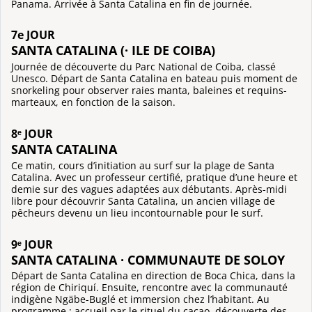
Panama. Arrivée à Santa Catalina en fin de journée.
7e JOUR
SANTA CATALINA (· ILE DE COIBA)
Journée de découverte du Parc National de Coiba, classé
Unesco. Départ de Santa Catalina en bateau puis moment de
snorkeling pour observer raies manta, baleines et requins-
marteaux, en fonction de la saison.
8ᵉ JOUR
SANTA CATALINA
Ce matin, cours d’initiation au surf sur la plage de Santa
Catalina. Avec un professeur certifié, pratique d’une heure et
demie sur des vagues adaptées aux débutants. Après-midi
libre pour découvrir Santa Catalina, un ancien village de
pêcheurs devenu un lieu incontournable pour le surf.
9ᵉ JOUR
SANTA CATALINA · COMMUNAUTE DE SOLOY
Départ de Santa Catalina en direction de Boca Chica, dans la
région de Chiriquí. Ensuite, rencontre avec la communauté
indigène Ngäbe-Buglé et immersion chez l’habitant. Au
programme : accueil par le rituel du cacao, découverte des