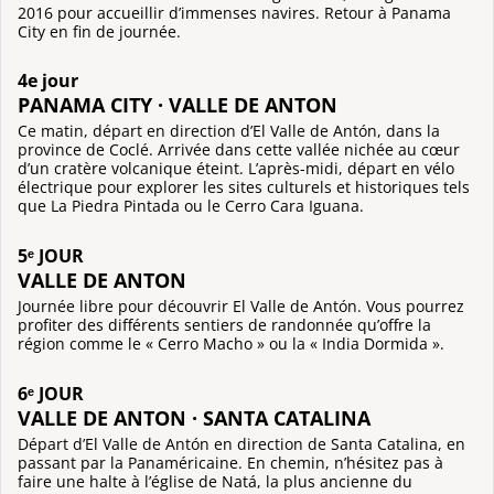
2016 pour accueillir d’immenses navires. Retour à Panama
City en fin de journée.
4e jour
PANAMA CITY · VALLE DE ANTON
Ce matin, départ en direction d’El Valle de Antón, dans la
province de Coclé. Arrivée dans cette vallée nichée au cœur
d’un cratère volcanique éteint. L’après-midi, départ en vélo
électrique pour explorer les sites culturels et historiques tels
que La Piedra Pintada ou le Cerro Cara Iguana.
5ᵉ JOUR
VALLE DE ANTON
Journée libre pour découvrir El Valle de Antón. Vous pourrez
profiter des différents sentiers de randonnée qu’offre la
région comme le « Cerro Macho » ou la « India Dormida ».
6ᵉ JOUR
VALLE DE ANTON · SANTA CATALINA
Départ d’El Valle de Antón en direction de Santa Catalina, en
passant par la Panaméricaine. En chemin, n’hésitez pas à
faire une halte à l’église de Natá, la plus ancienne du