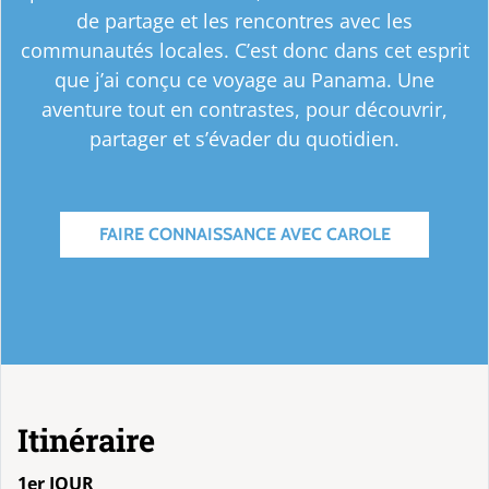
de partage et les rencontres avec les
communautés locales. C’est donc dans cet esprit
que j’ai conçu ce voyage au Panama. Une
aventure tout en contrastes, pour découvrir,
partager et s’évader du quotidien.
FAIRE CONNAISSANCE AVEC CAROLE
Itinéraire
1er JOUR