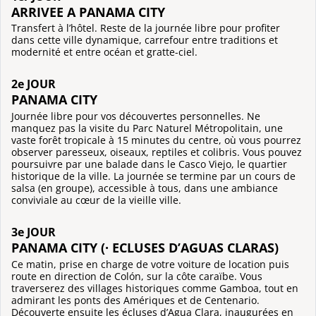
ARRIVEE A PANAMA CITY
Transfert à l’hôtel. Reste de la journée libre pour profiter
dans cette ville dynamique, carrefour entre traditions et
modernité et entre océan et gratte-ciel.
2e JOUR
PANAMA CITY
Journée libre pour vos découvertes personnelles. Ne
manquez pas la visite du Parc Naturel Métropolitain, une
vaste forêt tropicale à 15 minutes du centre, où vous pourrez
observer paresseux, oiseaux, reptiles et colibris. Vous pouvez
poursuivre par une balade dans le Casco Viejo, le quartier
historique de la ville. La journée se termine par un cours de
salsa (en groupe), accessible à tous, dans une ambiance
conviviale au cœur de la vieille ville.
3e JOUR
PANAMA CITY (· ECLUSES D’AGUAS CLARAS)
Ce matin, prise en charge de votre voiture de location puis
route en direction de Colón, sur la côte caraïbe. Vous
traverserez des villages historiques comme Gamboa, tout en
admirant les ponts des Amériques et de Centenario.
Découverte ensuite les écluses d’Agua Clara, inaugurées en