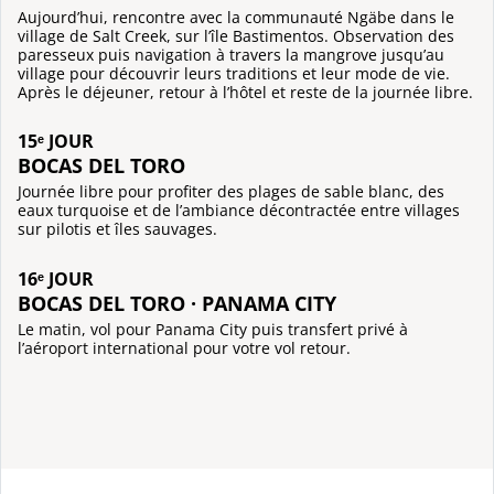
Aujourd’hui, rencontre avec la communauté Ngäbe dans le
village de Salt Creek, sur l’île Bastimentos. Observation des
paresseux puis navigation à travers la mangrove jusqu’au
village pour découvrir leurs traditions et leur mode de vie.
Après le déjeuner, retour à l’hôtel et reste de la journée libre.
15ᵉ JOUR
BOCAS DEL TORO
Journée libre pour profiter des plages de sable blanc, des
eaux turquoise et de l’ambiance décontractée entre villages
sur pilotis et îles sauvages.
16ᵉ JOUR
BOCAS DEL TORO · PANAMA CITY
Le matin, vol pour Panama City puis transfert privé à
l’aéroport international pour votre vol retour.