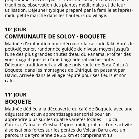
traditions, observation des plantes médicinales et de leur
utilisation. Déjeuner typique préparé par la famille et l’après-
midi, petite marche dans les hauteurs du village.
10ᵉ JOUR
COMMUNAUTE DE SOLOY · BOQUETE
Matinée d’exploration pour découvrir la cascade Kiki. Après le
petit-déjeuner, randonnée guidée de niveau moyen jusqu’à
l’une des plus grandes chutes d’eau du Panama. Profiter des
vues magnifiques et d’une baignade rafraîchissante.
Déjeuner traditionnel au village puis route de Boca Chica à
Boquete, dans les montagnes de Chiriquí, en passant par
David. Arrivée dans le village réputé pour ses fleurs et son
café.
11ᵉ JOUR
BOQUETE
Matinée dédiée à la découverte du café de Boquete avec une
dégustation et un apprentissage sensoriel pour en
apprendre plus sur les quatre variétés locales : Tipica,
Caturra, Catuai et Geisha. L’après-midi, profiter d’une activité
à sensations fortes sur les pentes du Volcan Baru avec un
parcours de tyrolienne de 2,5 km et comprenant 13