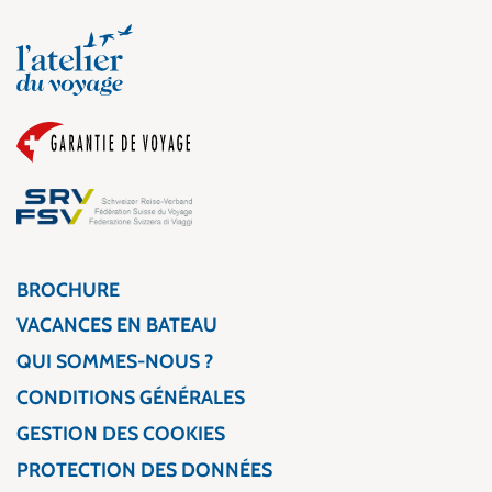
BROCHURE
VACANCES EN BATEAU
QUI SOMMES-NOUS ?
CONDITIONS GÉNÉRALES
GESTION DES COOKIES
PROTECTION DES DONNÉES