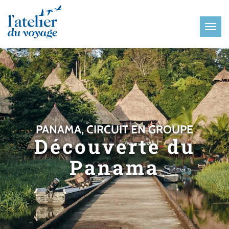
Panneau de gestion des cookies
PANAMA, CIRCUIT EN GROUPE
Découverte du
Panama