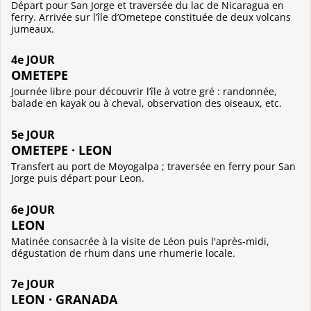
Départ pour San Jorge et traversée du lac de Nicaragua en
ferry. Arrivée sur l’île d’Ometepe constituée de deux volcans
jumeaux.
4e JOUR
OMETEPE
Journée libre pour découvrir l’île à votre gré : randonnée,
balade en kayak ou à cheval, observation des oiseaux, etc.
5e JOUR
OMETEPE · LEON
Transfert au port de Moyogalpa ; traversée en ferry pour San
Jorge puis départ pour Leon.
6e JOUR
LEON
Matinée consacrée à la visite de Léon puis l'après-midi,
dégustation de rhum dans une rhumerie locale.
7e JOUR
LEON · GRANADA