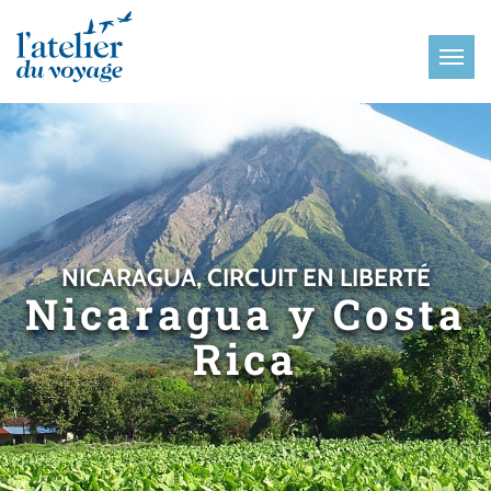
Panneau de gestion des cookies
NICARAGUA, CIRCUIT EN LIBERTÉ
Nicaragua y Costa
Rica