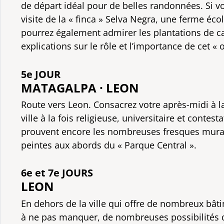
de départ idéal pour de belles randonnées. Si vo
visite de la « finca » Selva Negra, une ferme éc
pourrez également admirer les plantations de ca
explications sur le rôle et l’importance de cet « o
5e JOUR
MATAGALPA · LEON
Route vers Leon. Consacrez votre après-midi à la
ville à la fois religieuse, universitaire et contes
prouvent encore les nombreuses fresques mural
peintes aux abords du « Parque Central ».
6e et 7e JOURS
LEON
En dehors de la ville qui offre de nombreux bâ
à ne pas manquer, de nombreuses possibilités 