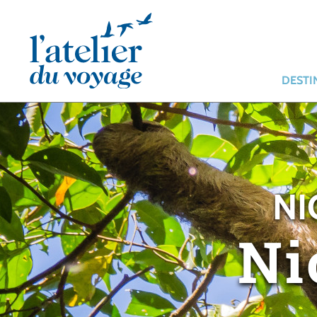
Panneau de gestion des cookies
DESTI
NI
Ni