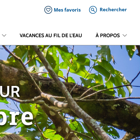
Rechercher
Mes favoris
VACANCES AU FIL DE L'EAU
À PROPOS
OUR
bre