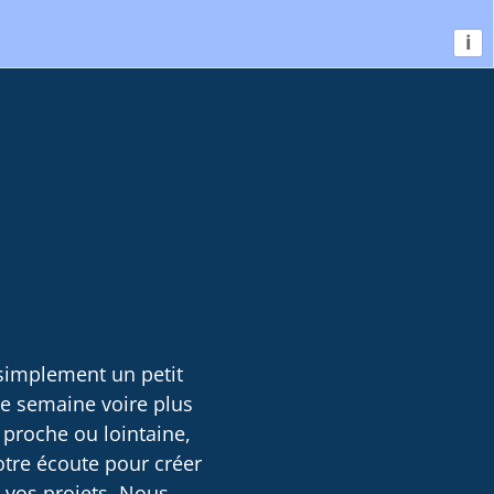
i
 simplement un petit
ne semaine voire plus
 proche ou lointaine,
otre écoute pour créer
e vos projets. Nous