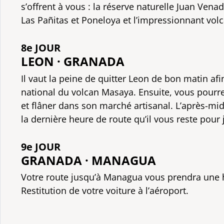
s’offrent à vous : la réserve naturelle Juan Vena
Las Pañitas et Poneloya et l’impressionnant vol
8e JOUR
LEON · GRANADA
Il vaut la peine de quitter Leon de bon matin afin
national du volcan Masaya. Ensuite, vous pourrez
et flâner dans son marché artisanal. L’après-mi
la dernière heure de route qu’il vous reste pour
9e JOUR
GRANADA · MANAGUA
Votre route jusqu’à Managua vous prendra une 
Restitution de votre voiture à l’aéroport.