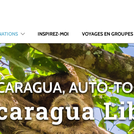
NATIONS
INSPIREZ-MOI
VOYAGES EN GROUPES
CARAGUA, AUTO-T
caragua Li