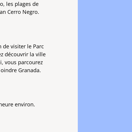
do, les plages de
can Cerro Negro.
 de visiter le Parc
 découvrir la ville
di, vous parcourez
 joindre Granada.
heure environ.