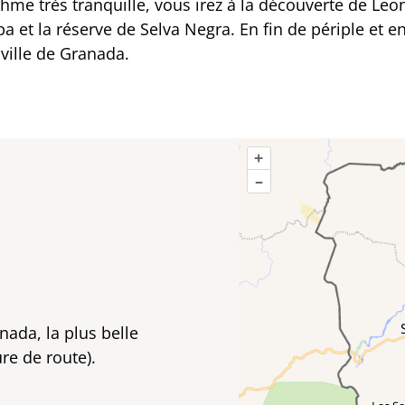
thme très tranquille, vous irez à la découverte de Leo
 et la réserve de Selva Negra. En fin de périple et e
 ville de Granada.
+
–
anada, la plus belle
re de route).