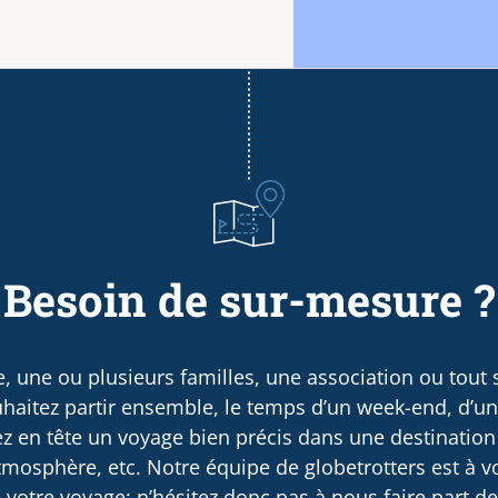
Besoin de sur-mesure ?
, une ou plusieurs familles, une association ou tout
haitez partir ensemble, le temps d’un week-end, d’u
 en tête un voyage bien précis dans une destination
osphère, etc. Notre équipe de globetrotters est à v
 votre voyage; n’hésitez donc pas à nous faire part d