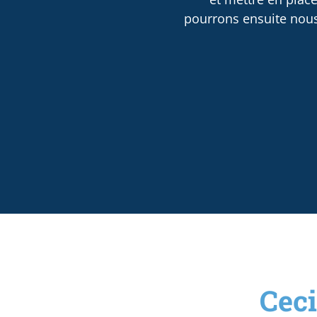
pourrons ensuite nous 
Ceci