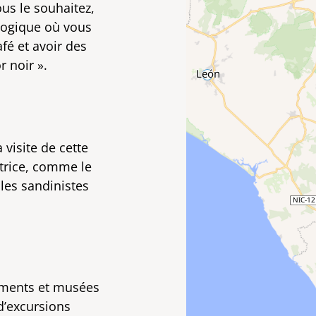
us le souhaitez,
ologique où vous
fé et avoir des
r noir ».
 visite de cette
tatrice, comme le
es sandinistes
timents et musées
d’excursions