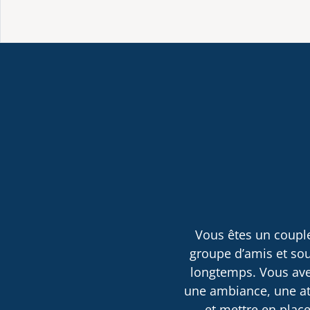
Vous êtes un couple
groupe d’amis et sou
longtemps. Vous avez
une ambiance, une atm
et mettre en place