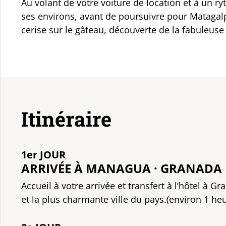
Au volant de votre voiture de location et à un ry
ses environs, avant de poursuivre pour Matagalpa
cerise sur le gâteau, découverte de la fabuleuse
Itinéraire
1er JOUR
ARRIVÉE À MANAGUA · GRANADA
Accueil à votre arrivée et transfert à l’hôtel à Gr
et la plus charmante ville du pays.(environ 1 heu