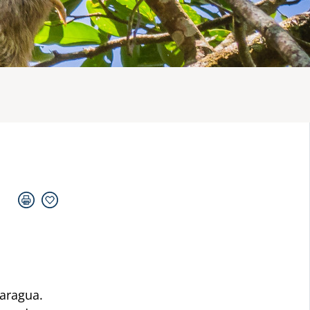
caragua.