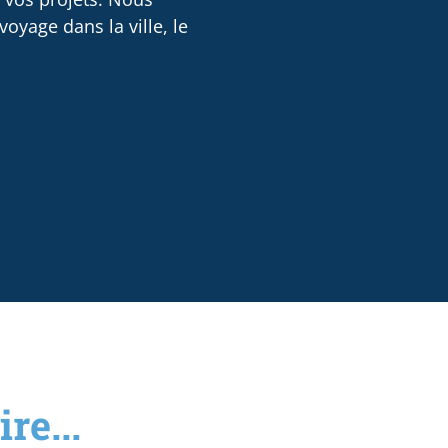
oyage dans la ville, le
re...