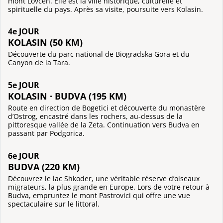
mont Lovćen. Elle est la ville historique, culturelle et
spirituelle du pays. Après sa visite, poursuite vers Kolasin.
4e JOUR
KOLASIN (50 KM)
Découverte du parc national de Biogradska Gora et du
Canyon de la Tara.
5e JOUR
KOLASIN · BUDVA (195 KM)
Route en direction de Bogetici et découverte du monastère
d’Ostrog, encastré dans les rochers, au-dessus de la
pittoresque vallée de la Zeta. Continuation vers Budva en
passant par Podgorica.
6e JOUR
BUDVA (220 KM)
Découvrez le lac Shkoder, une véritable réserve d’oiseaux
migrateurs, la plus grande en Europe. Lors de votre retour à
Budva, empruntez le mont Pastrovici qui offre une vue
spectaculaire sur le littoral.