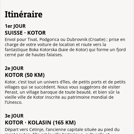
Itinéraire
1er JOUR
SUISSE · KOTOR
Envol pour Tivat, Podgorica ou Dubrovnik (Croatie) ; prise en
charge de votre voiture de location et route vers la
fantastique Boka Kotorska (baie de Kotor) qui forme un fjord
cerné par de hautes falaises.
2e JOUR
KOTOR (50 KM)
Kotor, c’est tout un univers d’îles, de petits ports et de petits
villages qui se succèdent. Nous vous suggérons de visiter
Perast, un village baroque de toute beauté, et bien sûr la
vieille ville de Kotor inscrite au patrimoine mondial de
l’Unesco.
3e JOUR
KOTOR · KOLASIN (165 KM)
Départ vers Cetinje, l’ancienne capitale située au pied du