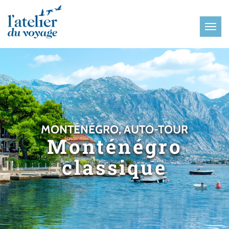
Panneau de gestion des cookies
MONTÉNÉGRO, AUTO-TOUR
Monténégro
classique