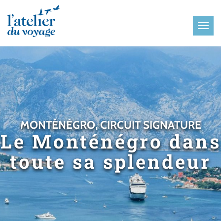
Panneau de gestion des cookies
MONTÉNÉGRO, CIRCUIT SIGNATURE
Le Monténégro dans
toute sa splendeur