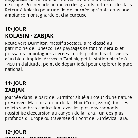
d’Europe. Promenade au milieu des grands hêtres et des lacs.
Retour à Kolasin pour une fin de journée agréable dans une
ambiance montagnarde et chaleureuse.
10ᵉ JOUR
KOLASIN · ZABJAK
Route vers Durmitor, massif spectaculaire classé au
patrimoine de l’Unesco. Les paysages se font minéraux et
puissants : montagnes acérées, forêts profondes et rivières
d’un bleu limpide. Arrivée à Zabljak, petite station nichée à
1450 m d’altitude, point de départ idéal pour explorer le parc
national.
11ᵉ JOUR
ZABJAK
Journée dans le parc de Durmitor situé au cœur d’une nature
préservée. Marche autour du lac Noir (Crno Jezero) dont les
reflets sombres contrastent avec les pins environnants.
Possibilité d’excursion au canyon de la Tara, l’un des plus
profonds d’Europe ou traversée du pont de Durdevica Tara.
12ᵉ JOUR