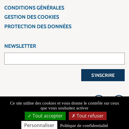
CONDITIONS GÉNÉRALES
GESTION DES COOKIES
PROTECTION DES DONNÉES
NEWSLETTER
S'INSCRIRE
Ce site utilise des cookies et vous donne le contrôle sur ceux
que vous souhaitez activer
Tout accepter
Tout refuser
Copyright 2026 L'Atelier du Voyage
Personnaliser
Politique de confidentialité
Connexion