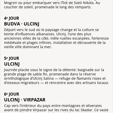
Mogren ou pour embarquer vers l’îlot de Sveti Nikola. Au
coucher de soleil, promenade le long des remparts.
4ᵉ JOUR
BUDVA · ULCINJ
Départ vers le sud où le paysage change et la culture se
teinte d’influences albanaises. Ulcinj, l’une des plus
anciennes villes de la côte, mêle ruelles escarpées, forteresse
médiévale et plages infinies. Installation et découverte de la
vieille ville dominant la mer.
5ᵉ JOUR
ULCINJ
Journée placée sous le signe de la détente: baignade sur la
grande plage de sable fin, promenade dans la réserve
ornithologique d’Ulcinj Salina — refuge de flamants roses et
d’oiseaux migrateurs — et rencontre avec des artisans locaux.
6ᵉ JOUR
ULCINJ · VIRPAZAR
Cap vers l’intérieur du pays entre montagnes et oliveraies
avant de joindre Virpazar sur les rives du lac Skadar. Ce vaste