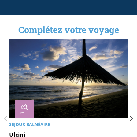
Complétez votre voyage
SÉJOUR BALNÉAIRE
Ulcinj