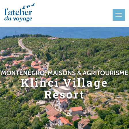
Panneau de gestion des cookies
MONTÉNÉGRO, MAISONS & AGRITOURISME
Klinci Village
Resort