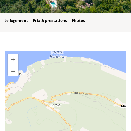
Le logement
Prix & prestations
Photos
+
–