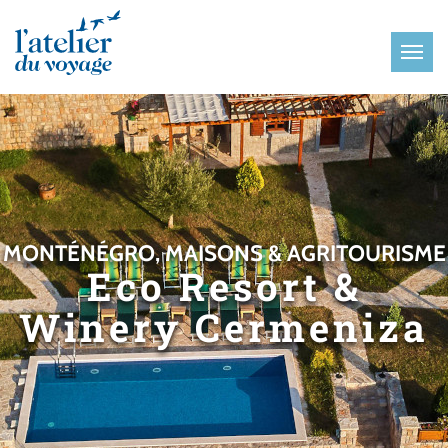
Panneau de gestion des cookies
MONTÉNÉGRO, MAISONS & AGRITOURISME
Eco Resort &
Winery Cermeniza