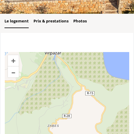
Le logement
Prix & prestations
Photos
+
–