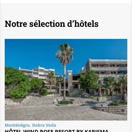
Notre sélection d’hôtels
Monténégro, Dobra Voda
HÔTEL WIND ROSE RESORT BY KARISMA