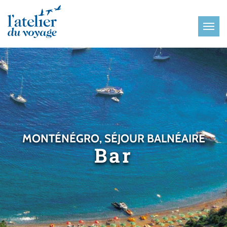
Panneau de gestion des cookies
MONTÉNÉGRO, SÉJOUR BALNÉAIRE
Bar