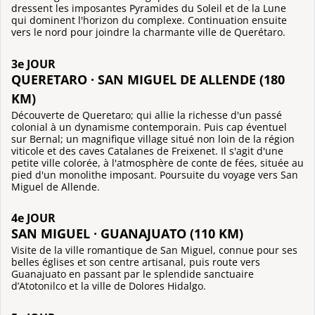
dressent les imposantes Pyramides du Soleil et de la Lune
qui dominent l'horizon du complexe. Continuation ensuite
vers le nord pour joindre la charmante ville de Querétaro.
3e JOUR
QUERETARO · SAN MIGUEL DE ALLENDE (180
KM)
Découverte de Queretaro; qui allie la richesse d'un passé
colonial à un dynamisme contemporain. Puis cap éventuel
sur Bernal; un magnifique village situé non loin de la région
viticole et des caves Catalanes de Freixenet. Il s'agit d'une
petite ville colorée, à l'atmosphère de conte de fées, située au
pied d'un monolithe imposant. Poursuite du voyage vers San
Miguel de Allende.
4e JOUR
SAN MIGUEL · GUANAJUATO (110 KM)
Visite de la ville romantique de San Miguel, connue pour ses
belles églises et son centre artisanal, puis route vers
Guanajuato en passant par le splendide sanctuaire
d’Atotonilco et la ville de Dolores Hidalgo.