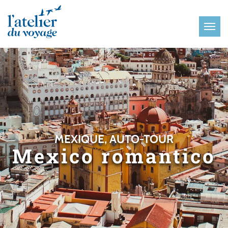
Panneau de gestion des cookies
MEXIQUE, AUTO-TOUR
Mexico romantico