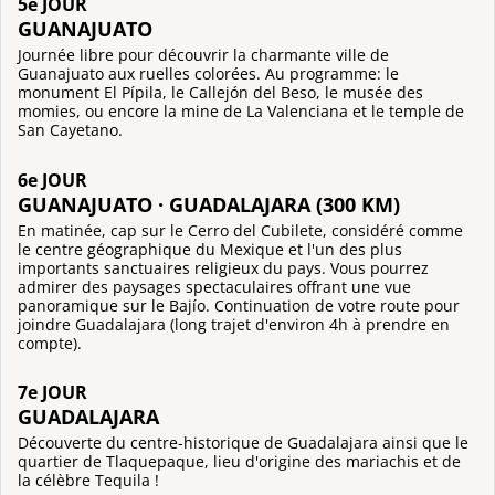
5e JOUR
GUANAJUATO
Journée libre pour découvrir la charmante ville de
Guanajuato aux ruelles colorées. Au programme: le
monument El Pípila, le Callejón del Beso, le musée des
momies, ou encore la mine de La Valenciana et le temple de
San Cayetano.
6e JOUR
GUANAJUATO · GUADALAJARA (300 KM)
En matinée, cap sur le Cerro del Cubilete, considéré comme
le centre géographique du Mexique et l'un des plus
importants sanctuaires religieux du pays. Vous pourrez
admirer des paysages spectaculaires offrant une vue
panoramique sur le Bajío. Continuation de votre route pour
joindre Guadalajara (long trajet d'environ 4h à prendre en
compte).
7e JOUR
GUADALAJARA
Découverte du centre-historique de Guadalajara ainsi que le
quartier de Tlaquepaque, lieu d'origine des mariachis et de
la célèbre Tequila !