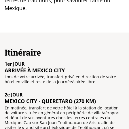
terres de traditions, pour savourer l’âme du
Mexique.
Itinéraire
1er JOUR
ARRIVÉE À MEXICO CITY
Lors de votre arrivée, transfert privé en direction de votre
hôtel en ville et reste de la journée/soirée libre.
2e JOUR
MEXICO CITY · QUERETARO (270 KM)
En matinée, transfert de votre hôtel à la station de location
de voiture située en général en périphérie de ville/aéroport
et début de vos aventures dans les terres centrales du
Mexique. Cap sur San Juan Teotihuacan de Aristo afin de
visiter le grand site archéologique de Teotihuacán, où se