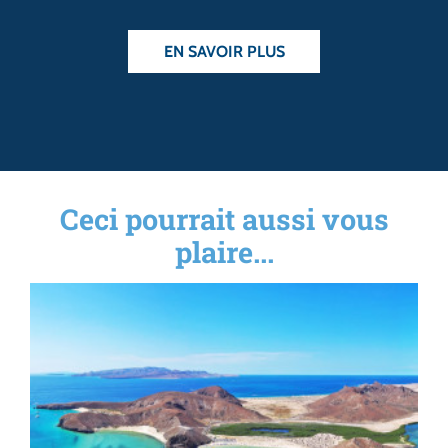
EN SAVOIR PLUS
Ceci pourrait aussi vous
plaire...