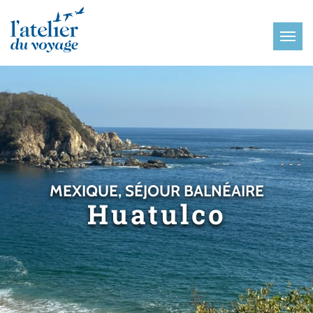
Panneau de gestion des cookies
MEXIQUE, SÉJOUR BALNÉAIRE
Huatulco