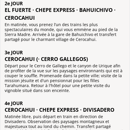
2e JOUR
EL FUERTE · CHEPE EXPRESS · BAHUICHIVO ·
CEROCAHUI
En matinée, vous prenez l’un des trains les plus
spectaculaires du monde, qui vous emmène au pied de la
Sierra Madre. Arrivée à la gare de Bahuichivo et transfert
partagé pour le charmant village de Cerocahui.
3e JOUR
CEROCAHUI (· CERRO GALLEGOS)
Départ pour le Cerro de Gallego et le canyon de Urique afin
de profiter de la vue sur les paysages environnants qui est à
couper le souffle. Promenade dans la petite ville; visite de la
mission jésuite et d'un pensionnat pour les filles
Tarahumara. Retour à l'hôtel pour une petite visite du
vignoble situé dans son enceinte.
4e JOUR
CEROCAHUI · CHEPE EXPRESS · DIVISADERO
Matinée libre, puis départ en train en direction de
Divisadero. Observation des paysages montagneux et
majestueux tout au lond du chemin. Transfert partagé