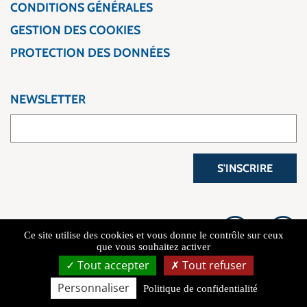
CONDITIONS GÉNÉRALES
GESTION DES COOKIES
PROTECTION DES DONNÉES
NEWSLETTER
S'INSCRIRE
Ce site utilise des cookies et vous donne le contrôle sur ceux
que vous souhaitez activer
Tout accepter
Tout refuser
Copyright 2026 L'Atelier du Voyage
Personnaliser
Politique de confidentialité
Connexion