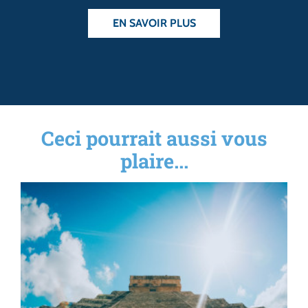
EN SAVOIR PLUS
Ceci pourrait aussi vous
plaire...