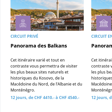
CIRCUIT PRIVÉ
CIRCUIT 
Panorama des Balkans
Panoram
Cet itinéraire varié et tout en
Cet itinéra
contraste vous permettra de visiter
contraste 
les plus beaux sites naturels et
les plus be
historiques du Kosovo, de la
historique
Macédoine du Nord, de l’Albanie et du
Macédoine 
Monténégro.
Monténégr
12 jours, de CHF 4410.- à CHF 4540.-
12 jours, 