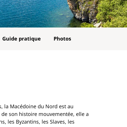
Guide pratique
Photos
s, la Macédoine du Nord est au
rs de son histoire mouvementée, elle a
s, les Byzantins, les Slaves, les