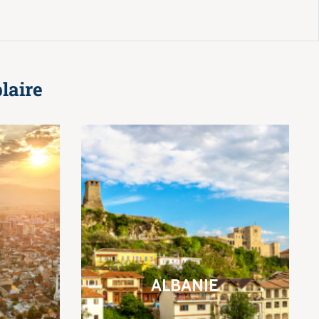
laire
ALBANIE