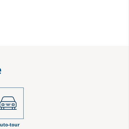
e
uto-tour