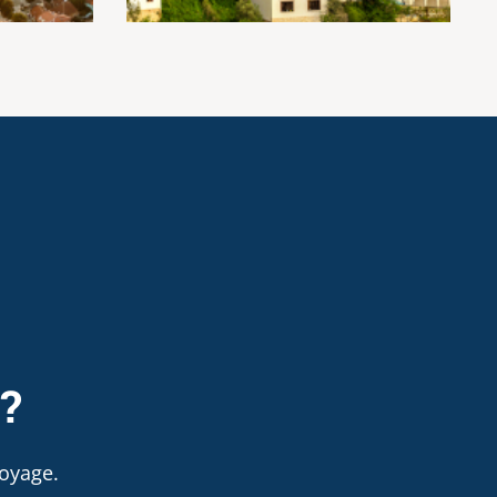
 ?
oyage.