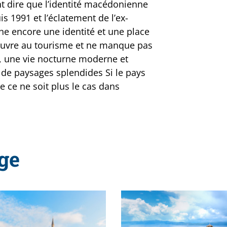
nt dire que l’identité macédonienne
 1991 et l’éclatement de l’ex-
he encore une identité et une place
ouvre au tourisme et ne manque pas
s, une vie nocturne moderne et
 de paysages splendides Si le pays
 ce ne soit plus le cas dans
ge