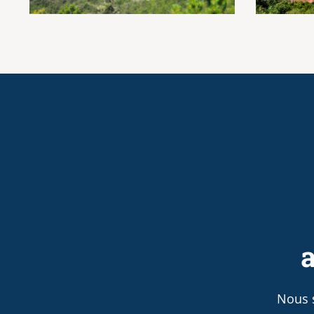
a
Nous 