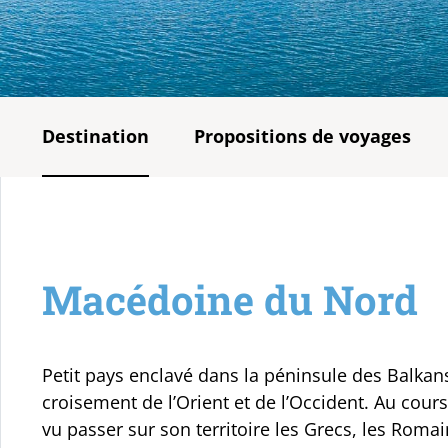
Destination
Propositions de voyages
Macédoine du Nord
Petit pays enclavé dans la péninsule des Balkan
croisement de l’Orient et de l’Occident. Au cou
vu passer sur son territoire les Grecs, les Romain