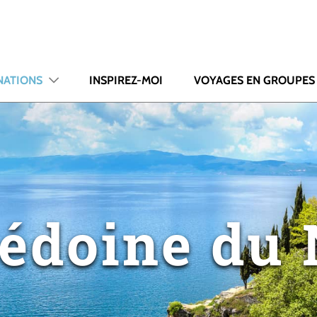
NATIONS
INSPIREZ-MOI
VOYAGES EN GROUPES
édoine du 