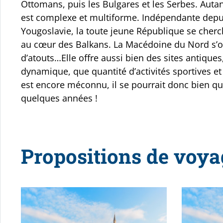
Ottomans, puis les Bulgares et les Serbes. Auta
est complexe et multiforme. Indépendante depuis
Yougoslavie, la toute jeune République se cherc
au cœur des Balkans. La Macédoine du Nord s’
d’atouts…Elle offre aussi bien des sites antique
dynamique, que quantité d’activités sportives et
est encore méconnu, il se pourrait donc bien que
quelques années !
Propositions de voya