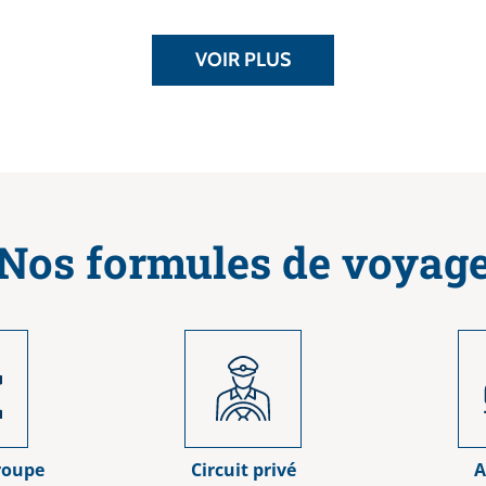
VOIR PLUS
Nos formules de voyag
groupe
Circuit privé
A