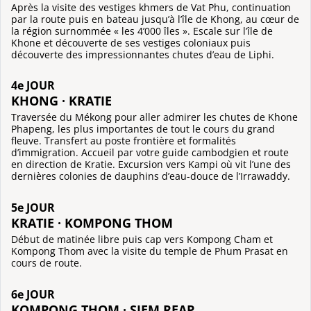
Après la visite des vestiges khmers de Vat Phu, continuation
par la route puis en bateau jusqu’à l’île de Khong, au cœur de
la région surnommée « les 4’000 îles ». Escale sur l’île de
Khone et découverte de ses vestiges coloniaux puis
découverte des impressionnantes chutes d’eau de Liphi.
4e JOUR
KHONG · KRATIE
Traversée du Mékong pour aller admirer les chutes de Khone
Phapeng, les plus importantes de tout le cours du grand
fleuve. Transfert au poste frontière et formalités
d’immigration. Accueil par votre guide cambodgien et route
en direction de Kratie. Excursion vers Kampi où vit l’une des
dernières colonies de dauphins d’eau-douce de l’Irrawaddy.
5e JOUR
KRATIE · KOMPONG THOM
Début de matinée libre puis cap vers Kompong Cham et
Kompong Thom avec la visite du temple de Phum Prasat en
cours de route.
6e JOUR
KOMPONG THOM · SIEM REAP