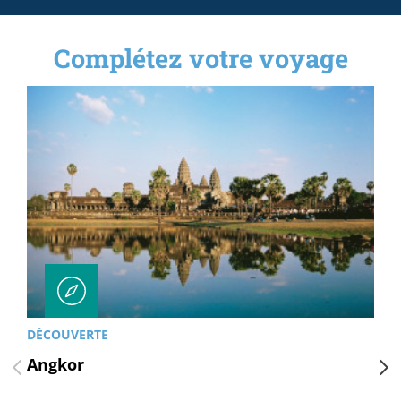
Complétez votre voyage
DÉCOUVERTE
Angkor