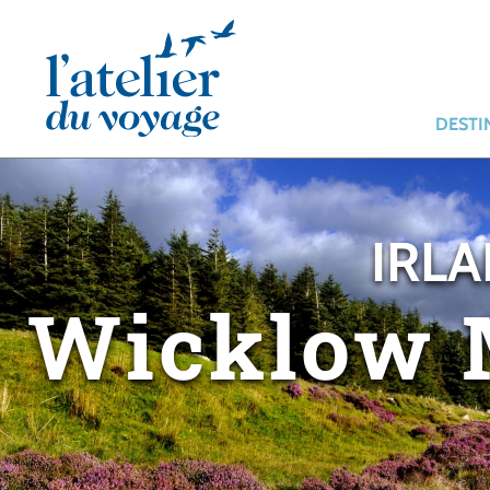
Panneau de gestion des cookies
DESTI
IRLA
Wicklow 