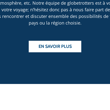
osphère, etc. Notre équipe de globetrotters est à v
 votre voyage; n’hésitez donc pas à nous faire part d
rencontrer et discuter ensemble des possibilités de v
pays ou la région choisie.
EN SAVOIR PLUS