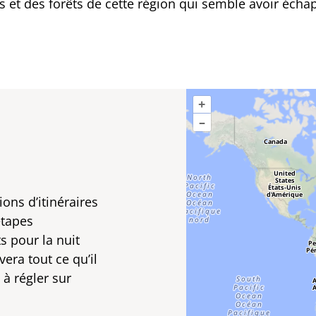
s et des forêts de cette région qui semble avoir écha
+
–
ions d’itinéraires
étapes
s pour la nuit
vera tout ce qu’il
 à régler sur