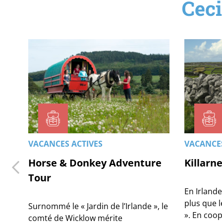
Ceci
VACANCES ACTIVES
VACANCES
Horse & Donkey Adventure
Killarne
Tour
En Irlande
plus que 
Surnommé le « Jardin de l’Irlande », le
». En coo
comté de Wicklow mérite