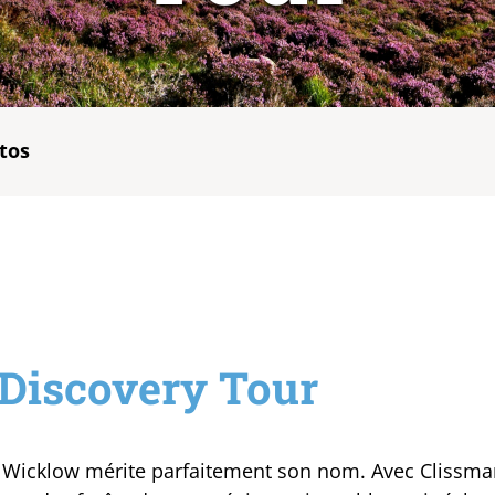
tos
Discovery Tour
de Wicklow mérite parfaitement son nom. Avec Clissm