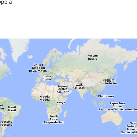
ppé à