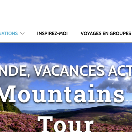
NATIONS
INSPIREZ-MOI
VOYAGES EN GROUPES
NDE, VACANCES AC
Mountains 
Tour