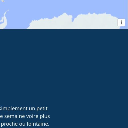
i
 simplement un petit
ne semaine voire plus
 proche ou lointaine,