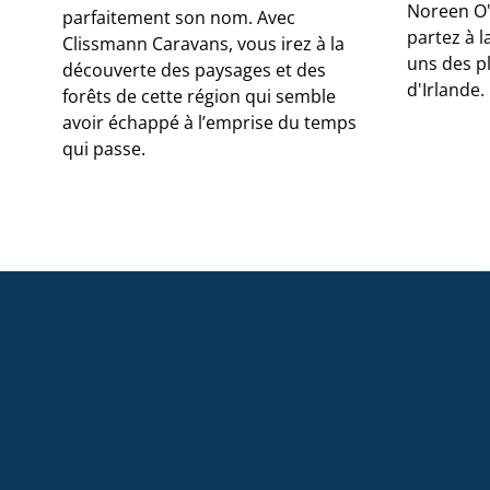
Noreen O'S
parfaitement son nom. Avec
partez à 
Clissmann Caravans, vous irez à la
uns des p
découverte des paysages et des
d'Irlande.
forêts de cette région qui semble
avoir échappé à l’emprise du temps
qui passe.