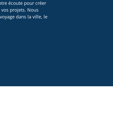
otre écoute pour créer
e vos projets. Nous
oyage dans la ville, le