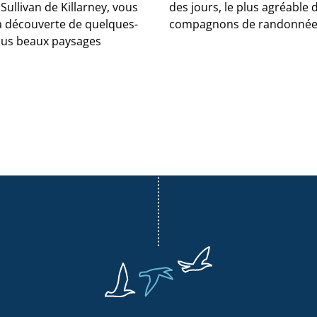
ullivan de Killarney, vous
des jours, le plus agréable 
la découverte de quelques-
compagnons de randonnée
lus beaux paysages