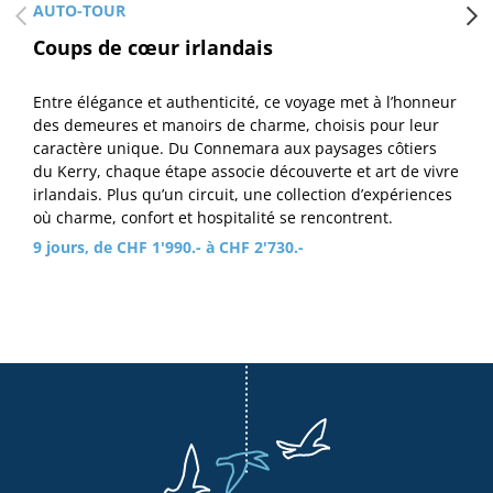
AUTO-TOUR
Coups de cœur irlandais
Entre élégance et authenticité, ce voyage met à l’honneur
des demeures et manoirs de charme, choisis pour leur
caractère unique. Du Connemara aux paysages côtiers
du Kerry, chaque étape associe découverte et art de vivre
irlandais. Plus qu’un circuit, une collection d’expériences
où charme, confort et hospitalité se rencontrent.
9 jours, de CHF 1'990.- à CHF 2'730.-