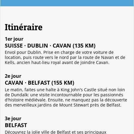
Itinéraire
1er jour
SUISSE · DUBLIN · CAVAN (135 KM)
Envol pour Dublin. Prise en charge de votre voiture de
location, puis route vers le nord par la route de Navan et de
Kells, ancien haut-lieu royal avant de joindre Cavan.
2e jour
CAVAN · BELFAST (155 KM)
Le matin, faites une halte à King John's Castle situé non loin
de Dundalk: une visite incontournable pour les passionnés
d'histoire médiévale. Ensuite, ne manquez pas la découverte
des merveilleux jardins de Mount Stewart près de Belfast.
3e jour
BELFAST
Découvrez la jolie ville de Belfast et ses principaux