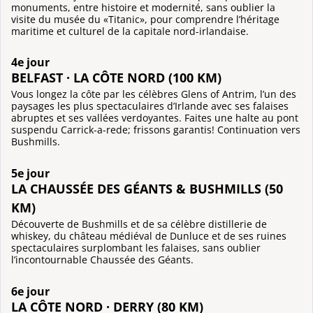
monuments, entre histoire et modernité, sans oublier la
visite du musée du «Titanic», pour comprendre l’héritage
maritime et culturel de la capitale nord-irlandaise.
4e jour
BELFAST · LA CÔTE NORD (100 KM)
Vous longez la côte par les célèbres Glens of Antrim, l’un des
paysages les plus spectaculaires d’Irlande avec ses falaises
abruptes et ses vallées verdoyantes. Faites une halte au pont
suspendu Carrick-a-rede; frissons garantis! Continuation vers
Bushmills.
5e jour
LA CHAUSSÉE DES GÉANTS & BUSHMILLS (50
KM)
Découverte de Bushmills et de sa célèbre distillerie de
whiskey, du château médiéval de Dunluce et de ses ruines
spectaculaires surplombant les falaises, sans oublier
l’incontournable Chaussée des Géants.
6e jour
LA CÔTE NORD · DERRY (80 KM)