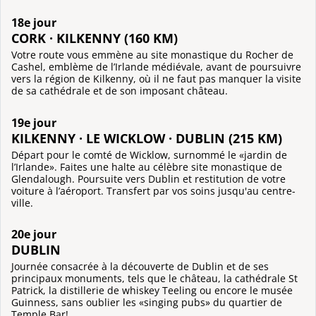
18e jour
CORK · KILKENNY (160 KM)
Votre route vous emmène au site monastique du Rocher de
Cashel, emblème de l’Irlande médiévale, avant de poursuivre
vers la région de Kilkenny, où il ne faut pas manquer la visite
de sa cathédrale et de son imposant château.
19e jour
KILKENNY · LE WICKLOW · DUBLIN (215 KM)
Départ pour le comté de Wicklow, surnommé le «jardin de
l’Irlande». Faites une halte au célèbre site monastique de
Glendalough. Poursuite vers Dublin et restitution de votre
voiture à l’aéroport. Transfert par vos soins jusqu'au centre-
ville.
20e jour
DUBLIN
Journée consacrée à la découverte de Dublin et de ses
principaux monuments, tels que le château, la cathédrale St
Patrick, la distillerie de whiskey Teeling ou encore le musée
Guinness, sans oublier les «singing pubs» du quartier de
Temple Bar!