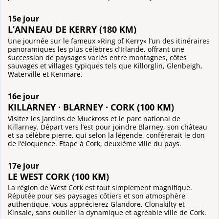
15e jour
L’ANNEAU DE KERRY (180 KM)
Une journée sur le fameux «Ring of Kerry» l’un des itinéraires
panoramiques les plus célèbres d’Irlande, offrant une
succession de paysages variés entre montagnes, côtes
sauvages et villages typiques tels que Killorglin, Glenbeigh,
Waterville et Kenmare.
16e jour
KILLARNEY · BLARNEY · CORK (100 KM)
Visitez les jardins de Muckross et le parc national de
Killarney. Départ vers l’est pour joindre Blarney, son château
et sa célèbre pierre, qui selon la légende, conférerait le don
de l’éloquence. Etape à Cork, deuxième ville du pays.
17e jour
LE WEST CORK (100 KM)
La région de West Cork est tout simplement magnifique.
Réputée pour ses paysages côtiers et son atmosphère
authentique, vous apprécierez Glandore, Clonakilty et
Kinsale, sans oublier la dynamique et agréable ville de Cork.