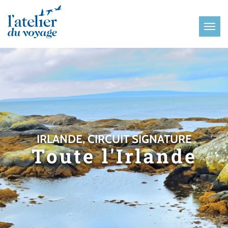
Panneau de gestion des cookies
IRLANDE, CIRCUIT SIGNATURE
Toute l'Irlande