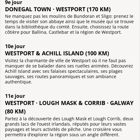
9e jour
DONEGAL TOWN · WESTPORT (170 KM)
Ne manquez pas les moulins de Bundoran et Sligo: prenez le
temps de visiter son abbaye ainsi que le musée qui se trouve
dans la bibliothèque du comté. Ensuite, choisissez la route
côtière pour Ballina, Castlebar et la région de Westport.
10e jour
WESTPORT & ACHILL ISLAND (100 KM)
Visitez la charmante de ville de Westport où il ne faut pas
manquer de se balader dans ses ruelles animées. Découvrez
Achill Island avec ses falaises spectaculaires, ses plages
sauvages, ses routes panoramiques et son ambiance
authentique.
11e jour
WESTPORT · LOUGH MASK & CORRIB · GALWAY
(80 KM)
Partez à la découverte des Lough Mask et Lough Corrib, deux
grands lacs de l’ouest irlandais, réputés pour leurs vastes
paysages et leurs activités de pêche. Une croisière vous
permettra d’explorer la région sous un angle différent.