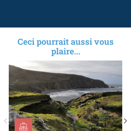
Ceci pourrait aussi vous
plaire...