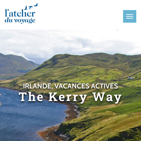
Panneau de gestion des cookies
IRLANDE, VACANCES ACTIVES
The Kerry Way