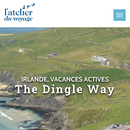
Panneau de gestion des cookies
IRLANDE, VACANCES ACTIVES
The Dingle Way