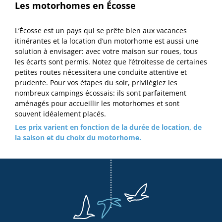
Les motorhomes en Écosse
L’Écosse est un pays qui se prête bien aux vacances
itinérantes et la location d’un motorhome est aussi une
solution à envisager: avec votre maison sur roues, tous
les écarts sont permis. Notez que l’étroitesse de certaines
petites routes nécessitera une conduite attentive et
prudente. Pour vos étapes du soir, privilégiez les
nombreux campings écossais: ils sont parfaitement
aménagés pour accueillir les motorhomes et sont
souvent idéalement placés.
Les prix varient en fonction de la durée de location, de
la saison et du choix du motorhome.