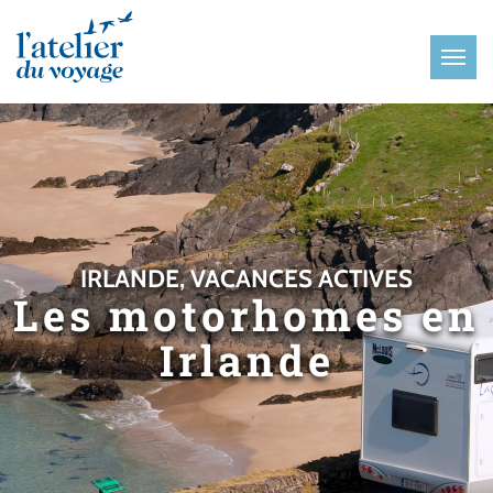
Panneau de gestion des cookies
IRLANDE, VACANCES ACTIVES
Les motorhomes en
Irlande